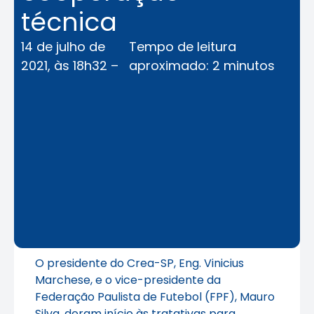
técnica
14 de julho de
Tempo de leitura
2021, às 18h32 –
aproximado: 2 minutos
O presidente do Crea-SP, Eng. Vinicius
Marchese, e o vice-presidente da
Federação Paulista de Futebol (FPF), Mauro
Silva, deram início às tratativas para