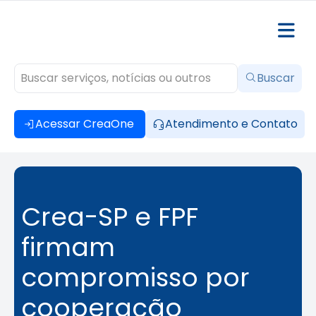
Buscar
Acessar CreaOne
Atendimento e Contato
Crea-SP e FPF
firmam
compromisso por
cooperação