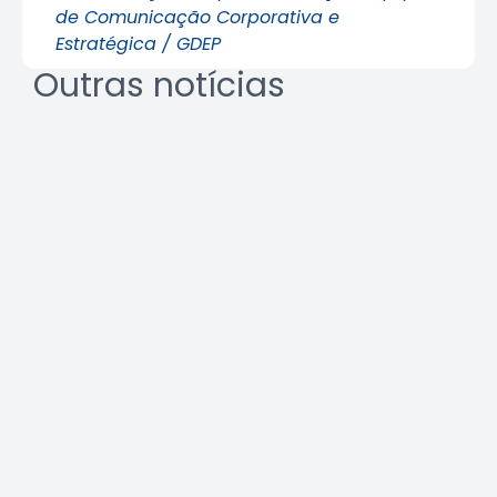
de Comunicação Corporativa e
Estratégica / GDEP
Outras notícias
REURB: a multidisciplinaridade
que une técnica e gestão