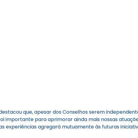
, destacou que, apesar dos Conselhos serem independente
 foi importante para aprimorar ainda mais nossas atuaçõ
as experiências agregará mutuamente às futuras iniciativ