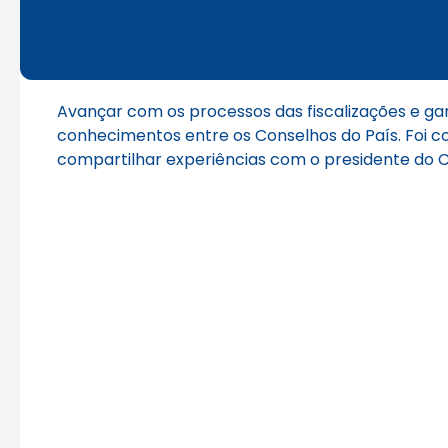
Avançar com os processos das fiscalizações e gar
conhecimentos entre os Conselhos do País. Foi com
compartilhar experiências com o presidente do Cr