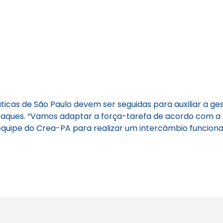
icas de São Paulo devem ser seguidas para auxiliar a ge
destaques. “Vamos adaptar a força-tarefa de acordo com 
uipe do Crea-PA para realizar um intercâmbio funcional