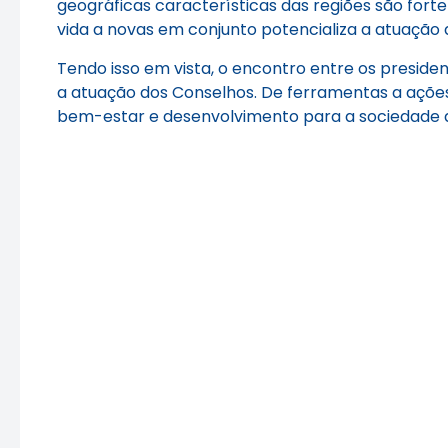
geográficas características das regiões são forte 
vida a novas em conjunto potencializa a atuação 
Tendo isso em vista, o encontro entre os preside
a atuação dos Conselhos. De ferramentas a ações
bem-estar e desenvolvimento para a sociedade a p