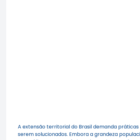
A extensão territorial do Brasil demanda prátic
serem solucionados. Embora a grandeza populacio