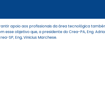
antir apoio aos profissionais da área tecnológica também
 esse objetivo que, a presidente do Crea-PA, Eng. Adriana
ea-SP, Eng, Vinicius Marchese.