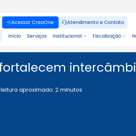
Acessar CreaOne
Atendimento e Contato
Início
Serviços
Institucional
Fiscalização
N
fortalecem intercâmb
leitura aproximado: 2 minutos