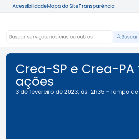
Acessibilidade
Mapa do Site
Transparência
Buscar
Crea-SP e Crea-PA 
ações
3 de fevereiro de 2023, às 12h35 –
Tempo de 