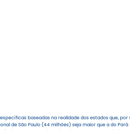
as específicas baseadas na realidade dos estados que, p
nal de São Paulo (44 milhões) seja maior que a do Pará 