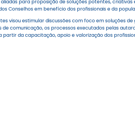
aliadas para proposição de soluções potentes, criativas e 
dos Conselhos em benefício dos profissionais e da popul
ntes visou estimular discussões com foco em soluções de
 de comunicação, os processos executados pelas autarqu
artir da capacitação, apoio e valorização dos profission