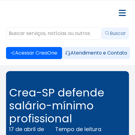
Buscar
Acessar CreaOne
Atendimento e Contato
Crea-SP defende
salário-mínimo
profissional
17 de abril de
Tempo de leitura