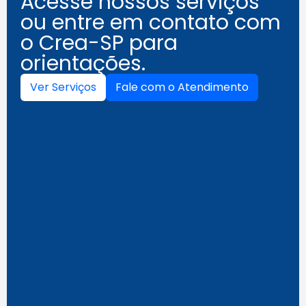
Acesse nossos serviços
ou entre em contato com
o Crea-SP para
orientações.
Ver Serviços
Fale com o Atendimento