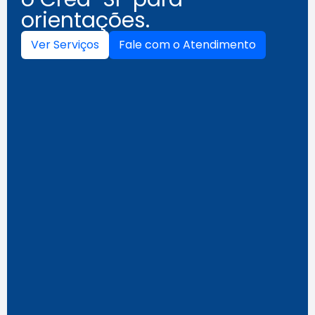
orientações.
Ver Serviços
Fale com o Atendimento