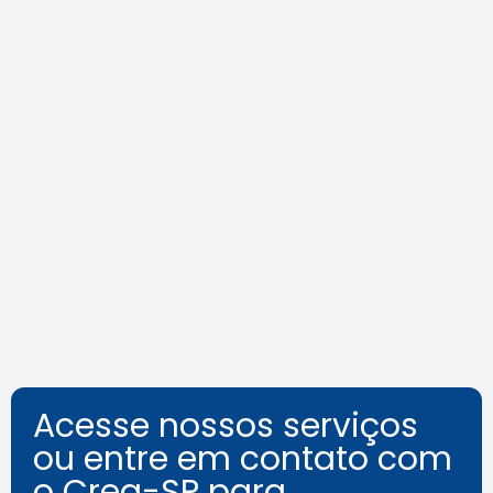
Agosto Lilás: veja como identificar
o assédio no ambiente de
trabalho
Leia a notícia
Acesse nossos serviços
ou entre em contato com
o Crea-SP para