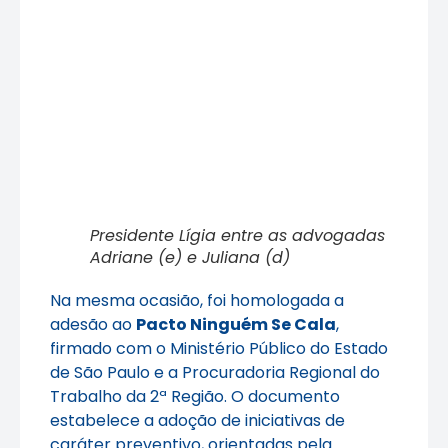
Presidente Lígia entre as advogadas
Adriane (e) e Juliana (d)
Na mesma ocasião, foi homologada a
adesão ao
Pacto Ninguém Se Cala
,
firmado com o Ministério Público do Estado
de São Paulo e a Procuradoria Regional do
Trabalho da 2ª Região. O documento
estabelece a adoção de iniciativas de
caráter preventivo, orientadas pela