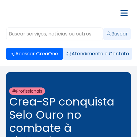
Buscar
Acessar CreaOne
Atendimento e Contato
Profissionais
Crea-SP conquista
Selo Ouro no
combate à