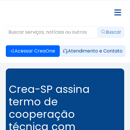
Buscar
Acessar CreaOne
Atendimento e Contato
Crea-SP assina
termo de
cooperação
técnica com