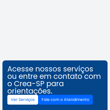
Crea-SP Capacita promove dia
de reflexões sobre a
acessibilidade além das normas
Leia a notícia
Acesse nossos serviços
ou entre em contato com
o Crea-SP para
orientações.
Ver Serviços
Fale com o Atendimento