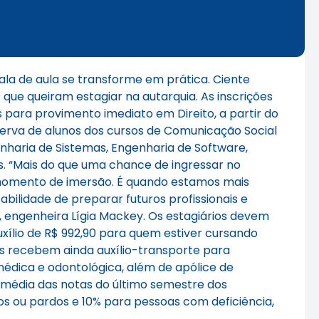
ala de aula se transforme em prática. Ciente
que queiram estagiar na autarquia. As inscrições
s para provimento imediato em Direito, a partir do
serva de alunos dos cursos de Comunicação Social
haria de Sistemas, Engenharia de Software,
. “Mais do que uma chance de ingressar no
 momento de imersão. É quando estamos mais
ilidade de preparar futuros profissionais e
, engenheira Lígia Mackey. Os estagiários devem
xílio de R$ 992,90 para quem estiver cursando
os recebem ainda auxílio-transporte para
édica e odontológica, além de apólice de
a média das notas do último semestre dos
 ou pardos e 10% para pessoas com deficiência,