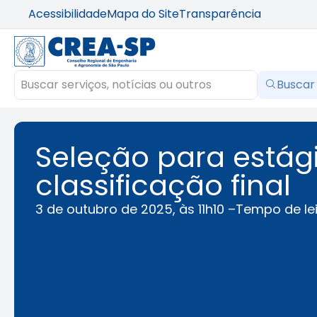
Acessibilidade
Mapa do Site
Transparência
Buscar
Seleção para estági
classificação final
3 de outubro de 2025, às 11h10 –
Tempo de le