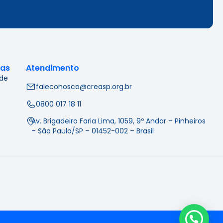
cas
Atendimento
 de
faleconosco@creasp.org.br
0800 017 18 11
Av. Brigadeiro Faria Lima, 1059, 9º Andar – Pinheiros
– São Paulo/SP – 01452-002 – Brasil