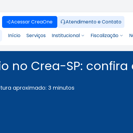
Acessar CreaOne
Atendimento e Contato
Início
Serviços
Institucional
Fiscalização
N
o no Crea-SP: confira
itura aproximado: 3 minutos