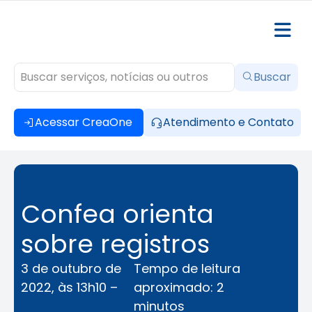
Buscar
Acessar CreaOne
Atendimento e Contato
Confea orienta
sobre registros
3 de outubro de
Tempo de leitura
2022, às 13h10 –
aproximado: 2
minutos