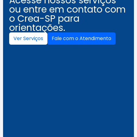
Acesse nossos serviços
ou entre em contato com
o Crea-SP para
orientações.
Ver Serviços
Fale com o Atendimento