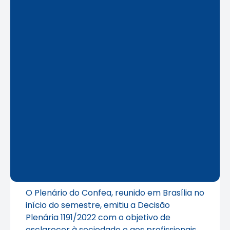
O Plenário do Confea, reunido em Brasília no
início do semestre, emitiu a Decisão
Plenária 1191/2022 com o objetivo de
esclarecer à sociedade e aos profissionais