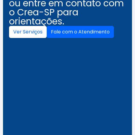
ou entre em contato com
o Crea-SP para
orientações.
Ver Serviços
Fale com o Atendimento