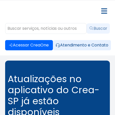
Buscar
Acessar CreaOne
Atendimento e Contato
Atualizações no
aplicativo do Crea-
SP já estão
disponíveis