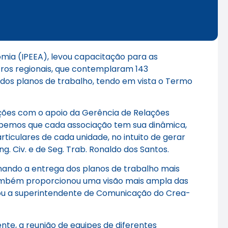
nomia (IPEEA), levou capacitação para as
tros regionais, que contemplaram 143
dos planos de trabalho, tendo em vista o Termo
ações com o apoio da Gerência de Relações
 Sabemos que cada associação tem sua dinâmica,
ticulares de cada unidade, no intuito de gerar
g. Civ. e de Seg. Trab. Ronaldo dos Santos.
nando a entrega dos planos de trabalho mais
 também proporcionou uma visão mais ampla das
rmou a superintendente de Comunicação do Crea-
nte, a reunião de equipes de diferentes