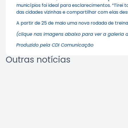
municípios foi ideal para esclarecimentos. “Tirei
das cidades vizinhas e compartilhar com elas dessa
A partir de 25 de maio uma nova rodada de trei
(clique nas imagens abaixo para ver a galeria d
Produzido pela CDI Comunicação
Outras notícias