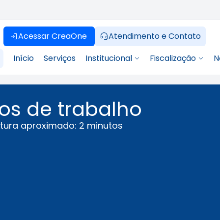
Acessar CreaOne
Atendimento e Contato
Início
Serviços
Institucional
Fiscalização
N
os de trabalho
tura aproximado: 2 minutos