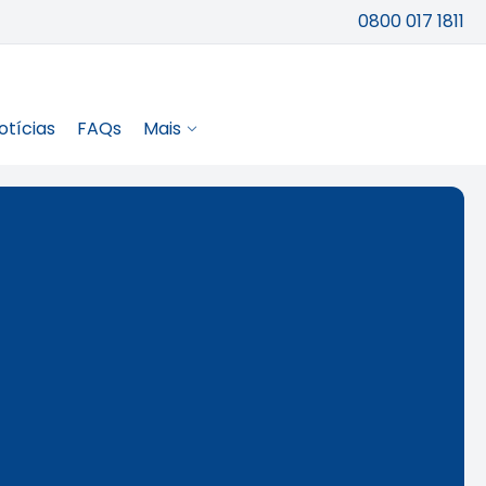
0800 017 1811
otícias
FAQs
Mais