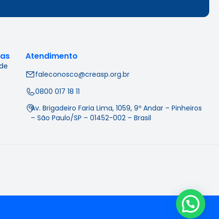
cas
Atendimento
 de
faleconosco@creasp.org.br
0800 017 18 11
Av. Brigadeiro Faria Lima, 1059, 9º Andar – Pinheiros
– São Paulo/SP – 01452-002 – Brasil