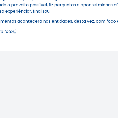
 todo o proveito possível, fiz perguntas e apontei minhas
 experiência”, finalizou.
namentos acontecerá nas entidades, desta vez, com foco
e fotos)