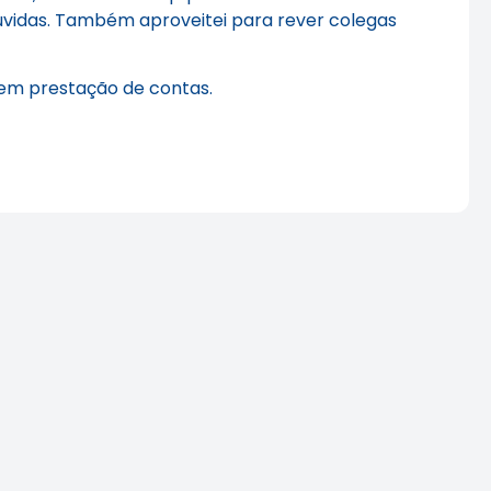
 dúvidas. Também aproveitei para rever colegas
 em prestação de contas.