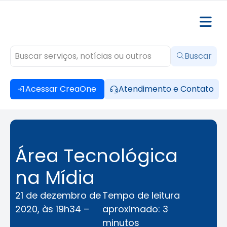
Buscar
Acessar CreaOne
Atendimento e Contato
Área Tecnológica
na Mídia
21 de dezembro de
Tempo de leitura
2020, às 19h34 –
aproximado: 3
minutos