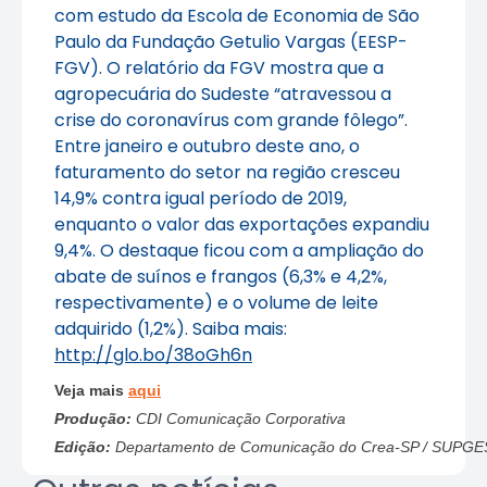
com estudo da Escola de Economia de São
Paulo da Fundação Getulio Vargas (EESP-
FGV). O relatório da FGV mostra que a
agropecuária do Sudeste “atravessou a
crise do coronavírus com grande fôlego”.
Entre janeiro e outubro deste ano, o
faturamento do setor na região cresceu
14,9% contra igual período de 2019,
enquanto o valor das exportações expandiu
9,4%. O destaque ficou com a ampliação do
abate de suínos e frangos (6,3% e 4,2%,
respectivamente) e o volume de leite
adquirido (1,2%). Saiba mais:
http://glo.bo/38oGh6n
Veja mais
aqui
Produção:
CDI Comunicação Corporativa
Edição:
Departamento de Comunicação do Crea-SP / SUPGE