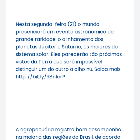
Nesta segunda-feira (21) o mundo
presenciará um evento astronômico de
grande raridade: o alinhamento dos
planetas Júpiter e Saturno, os maiores do
sistema solar. Eles parecerão tão próximos
vistos da Terra que será impossível
distinguir um do outro a olho nu. Saiba mais:
http://bit.ly/38nIcrP
A agropecuária registra bom desempenho
na maioria das regiões do Brasil, de acordo