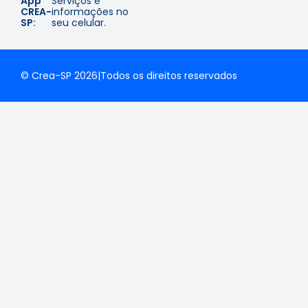
App
Serviços e
CREA-
informações no
SP:
seu celular.
© Crea-SP 2026
|
Todos os direitos reservados