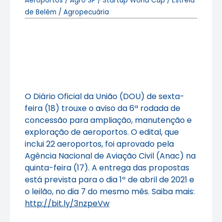
Aeroportos / Agro SP / Startup World Cup / Estrela
de Belém / Agropecuária
O Diário Oficial da União (DOU) de sexta-
feira (18) trouxe o aviso da 6ª rodada de
concessão para ampliação, manutenção e
exploração de aeroportos. O edital, que
inclui 22 aeroportos, foi aprovado pela
Agência Nacional de Aviação Civil (Anac) na
quinta-feira (17). A entrega das propostas
está prevista para o dia 1º de abril de 2021 e
o leilão, no dia 7 do mesmo mês. Saiba mais:
http://bit.ly/3nzpeVw