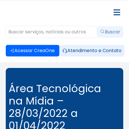
Buscar
Acessar CreaOne
Atendimento e Contato
Área Tecnológica
na Mídia –
28/03/2022 a
01/04/2022