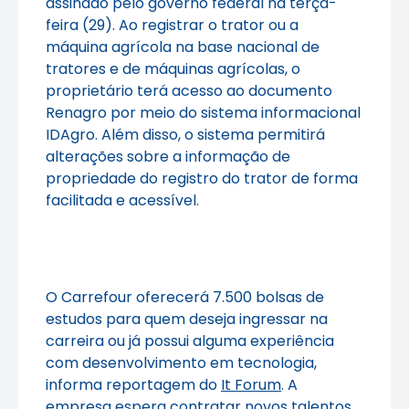
assinado pelo governo federal na terça-
feira (29). Ao registrar o trator ou a
máquina agrícola na base nacional de
tratores e de máquinas agrícolas, o
proprietário terá acesso ao documento
Renagro por meio do sistema informacional
IDAgro. Além disso, o sistema permitirá
alterações sobre a informação de
propriedade do registro do trator de forma
facilitada e acessível.
O Carrefour oferecerá 7.500 bolsas de
estudos para quem deseja ingressar na
carreira ou já possui alguma experiência
com desenvolvimento em tecnologia,
informa reportagem do
It Forum
. A
empresa espera contratar novos talentos