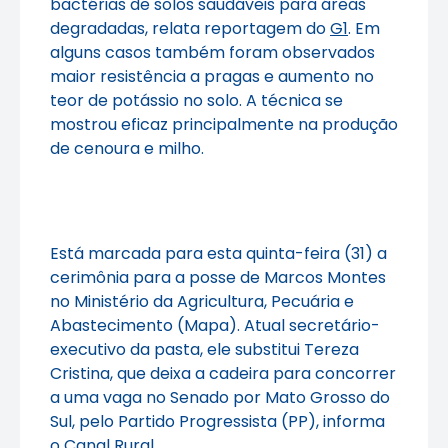
bactérias de solos saudáveis para áreas
degradadas, relata reportagem do
G1
. Em
alguns casos também foram observados
maior resistência a pragas e aumento no
teor de potássio no solo. A técnica se
mostrou eficaz principalmente na produção
de cenoura e milho.
Está marcada para esta quinta-feira (31) a
cerimônia para a posse de Marcos Montes
no Ministério da Agricultura, Pecuária e
Abastecimento (Mapa). Atual secretário-
executivo da pasta, ele substitui Tereza
Cristina, que deixa a cadeira para concorrer
a uma vaga no Senado por Mato Grosso do
Sul, pelo Partido Progressista (PP), informa
o
Canal Rural
.