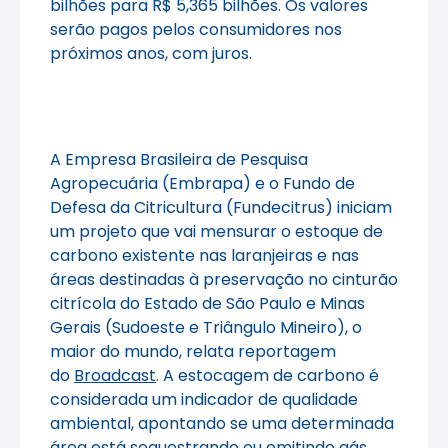
bilhões para R$ 5,365 bilhões. Os valores
serão pagos pelos consumidores nos
próximos anos, com juros.
A Empresa Brasileira de Pesquisa
Agropecuária (Embrapa) e o Fundo de
Defesa da Citricultura (Fundecitrus) iniciam
um projeto que vai mensurar o estoque de
carbono existente nas laranjeiras e nas
áreas destinadas à preservação no cinturão
citrícola do Estado de São Paulo e Minas
Gerais (Sudoeste e Triângulo Mineiro), o
maior do mundo, relata reportagem
do
Broadcast
. A estocagem de carbono é
considerada um indicador de qualidade
ambiental, apontando se uma determinada
área está sequestrando ou emitindo gás