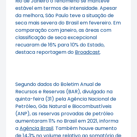
Rio de Janeiro o fenômeno se manteve
estável em termos de intensidade. Apesar
da melhora, São Paulo teve a situação de
seca mais severa do Brasil em fevereiro. Em
comparação com janeiro, as áreas com
classificação de seca excepcional
recuaram de 16% para 10% do Estado,
destaca reportagem do
Broadcast
.
Segundo dados do Boletim Anual de
Recursos e Reservas (BAR), divulgado na
quinta-feira (31) pela Agência Nacional de
Petróleo, Gás Natural e Biocombustíveis
(ANP), as reservas provadas de petróleo
aumentaram 11% no Brasil em 2021, informa
a
Agência Brasil
. Também houve aumento
de 14,3% no volume relativo ao somatório de