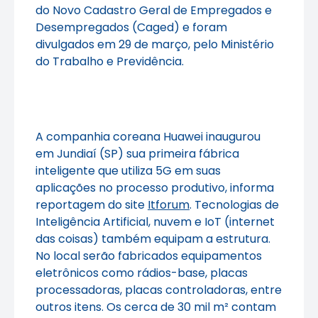
do Novo Cadastro Geral de Empregados e
Desempregados (Caged) e foram
divulgados em 29 de março, pelo Ministério
do Trabalho e Previdência.
A companhia coreana Huawei inaugurou
em Jundiaí (SP) sua primeira fábrica
inteligente que utiliza 5G em suas
aplicações no processo produtivo, informa
reportagem do site
Itforum
. Tecnologias de
Inteligência Artificial, nuvem e IoT (internet
das coisas) também equipam a estrutura.
No local serão fabricados equipamentos
eletrônicos como rádios-base, placas
processadoras, placas controladoras, entre
outros itens. Os cerca de 30 mil m² contam