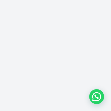
Agenda do Crea-SP Capacita de
agosto destaca segurança e
inovação