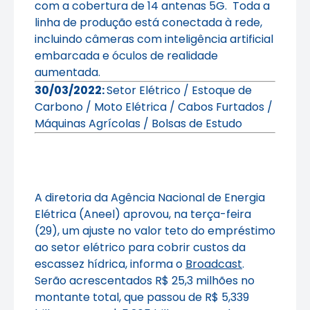
com a cobertura de 14 antenas 5G. Toda a
linha de produção está conectada à rede,
incluindo câmeras com inteligência artificial
embarcada e óculos de realidade
aumentada.
30/03/2022:
Setor Elétrico / Estoque de
Carbono / Moto Elétrica / Cabos Furtados /
Máquinas Agrícolas / Bolsas de Estudo
A diretoria da Agência Nacional de Energia
Elétrica (Aneel) aprovou, na terça-feira
(29), um ajuste no valor teto do empréstimo
ao setor elétrico para cobrir custos da
escassez hídrica, informa o
Broadcast
.
Serão acrescentados R$ 25,3 milhões no
montante total, que passou de R$ 5,339