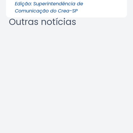
Edição: Superintendência de
Comunicação do Crea-SP
Outras notícias
Agosto Lilás: veja como identificar
o assédio no ambiente de
trabalho