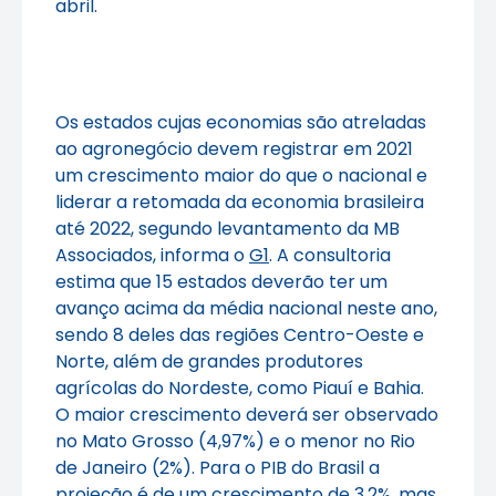
abril.
Os estados cujas economias são atreladas
ao agronegócio devem registrar em 2021
um crescimento maior do que o nacional e
liderar a retomada da economia brasileira
até 2022, segundo levantamento da MB
Associados, informa o
G1
. A consultoria
estima que 15 estados deverão ter um
avanço acima da média nacional neste ano,
sendo 8 deles das regiões Centro-Oeste e
Norte, além de grandes produtores
agrícolas do Nordeste, como Piauí e Bahia.
O maior crescimento deverá ser observado
no Mato Grosso (4,97%) e o menor no Rio
de Janeiro (2%). Para o PIB do Brasil a
projeção é de um crescimento de 3,2%, mas