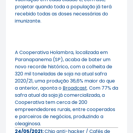
projetar quando toda a população já terá
recebido todas as doses necessárias do
imunizante.
A Cooperativa Holambra, localizada em
Paranapanema (SP), acaba de bater um
novo recorde histórico, com a colheita de
320 mil toneladas de soja na atual safra
2020/21, uma produção 36,6% maior do que
a anterior, aponta o
Broadcast
. Com 77% da
safra atual da soja já comercializada, a
Cooperativa tem cerca de 200
empreendedores rurais, entre cooperados
e parceiros de negócios, produzindo a
oleaginosa.
24/05/2021:
Chip anti-hacker / Cafés de