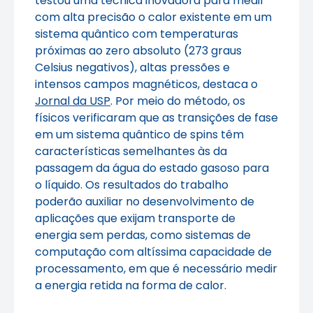
testou uma técnica inovadora para medir
com alta precisão o calor existente em um
sistema quântico com temperaturas
próximas ao zero absoluto (273 graus
Celsius negativos), altas pressões e
intensos campos magnéticos, destaca o
Jornal da USP
. Por meio do método, os
físicos verificaram que as transições de fase
em um sistema quântico de spins têm
características semelhantes às da
passagem da água do estado gasoso para
o líquido. Os resultados do trabalho
poderão auxiliar no desenvolvimento de
aplicações que exijam transporte de
energia sem perdas, como sistemas de
computação com altíssima capacidade de
processamento, em que é necessário medir
a energia retida na forma de calor.