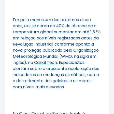
Em pelo menos um dos próximos cinco
anos, existe cerca de 40% de chance de a
temperatura global aumentar em até 1,5 °C
em relação aos níveis registrados antes da
Revolução Industrial, conforme aponta a
nova projeção publicada pela Organização
Meteorológica Mundial (WMO, na sigla em
inglês), no
Canal Tech
. Especialistas
alertam sobre a crescente aceleração dos
indicadores de mudanças climáticas, como
o derretimento das geleiras e os mares
com níveis mais elevados.
No
Olhar Digital
, via Reuters, Apple é