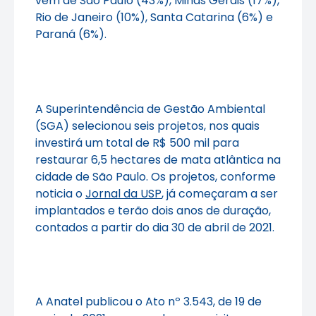
vem de São Paulo (43%), Minas Gerais (17%),
Rio de Janeiro (10%), Santa Catarina (6%) e
Paraná (6%).
A Superintendência de Gestão Ambiental
(SGA) selecionou seis projetos, nos quais
investirá um total de R$ 500 mil para
restaurar 6,5 hectares de mata atlântica na
cidade de São Paulo. Os projetos, conforme
noticia o
Jornal da USP
, já começaram a ser
implantados e terão dois anos de duração,
contados a partir do dia 30 de abril de 2021.
A Anatel publicou o Ato nº 3.543, de 19 de