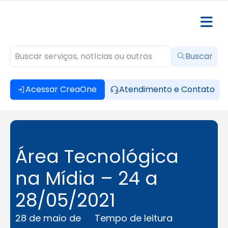
Buscar
Acessar CreaOne
Atendimento e Contato
Área Tecnológica
na Mídia – 24 a
28/05/2021
28 de maio de
Tempo de leitura