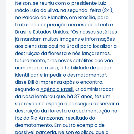
Nelson, se reuniu com o presidente Luiz
Inácio Lula da Silva, na segunda-feira (24),
no Palácio do Planalto, em Brasília, para
tratar da cooperação aeroespacial entre
Brasil e Estados Unidos. “Os nossos satélites
já mandam muitas imagens e informações
aos cientistas aqui no Brasil para localizar a
destruição da floresta e nós lançaremos,
futuramente, três novos satélites que vão
aumentar, e muito, a habilidade de poder
identificar e impedir o desmatamento”,
disse Bill à imprensa após o encontro,
segundo a
Agência Brasil.
O administrador
da Nasa lembrou que, há 37 anos, fez um
sobrevoo no espaço e conseguiu observar a
destruição da floresta e a sedimentação na
foz do Rio Amazonas, resultado do
desmatamento. Em outro exemplo de
possível parceria, Nelson explicou que a