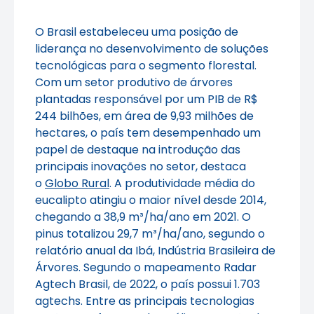
O Brasil estabeleceu uma posição de
liderança no desenvolvimento de soluções
tecnológicas para o segmento florestal.
Com um setor produtivo de árvores
plantadas responsável por um PIB de R$
244 bilhões, em área de 9,93 milhões de
hectares, o país tem desempenhado um
papel de destaque na introdução das
principais inovações no setor, destaca
o
Globo Rural
. A produtividade média do
eucalipto atingiu o maior nível desde 2014,
chegando a 38,9 m³/ha/ano em 2021. O
pinus totalizou 29,7 m³/ha/ano, segundo o
relatório anual da Ibá, Indústria Brasileira de
Árvores. Segundo o mapeamento Radar
Agtech Brasil, de 2022, o país possui 1.703
agtechs. Entre as principais tecnologias