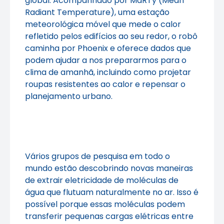
global. Acompanhado por MaRTy (Mean
Radiant Temperature), uma estação
meteorológica móvel que mede o calor
refletido pelos edifícios ao seu redor, o robô
caminha por Phoenix e oferece dados que
podem ajudar a nos prepararmos para o
clima de amanhã, incluindo como projetar
roupas resistentes ao calor e repensar o
planejamento urbano.
Vários grupos de pesquisa em todo o
mundo estão descobrindo novas maneiras
de extrair eletricidade de moléculas de
água que flutuam naturalmente no ar. Isso é
possível porque essas moléculas podem
transferir pequenas cargas elétricas entre