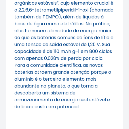
orgânicos estáveis”, cujo elemento crucial é
o 2,2,6,6-tetrametilpiperidil-1-oxi (chamado
também de TEMPO), além de líquidos à
base de água como eletrólitos. Na prática,
elas fornecem densidade de energia maior
do que as baterias comuns de íons de lítio e
uma tensão de saída estável de 1,25 V. Sua
capacidade é de 110 mAh g–1 em 800 ciclos
com apenas 0,028% de perda por ciclo.
Para a comunidade científica, as novas
baterias atraem grande atenção porque o
alumínio é o terceiro elemento mais
abundante no planeta, o que torna a
descoberta um sistema de
armazenamento de energia sustentável e
de baixo custo em potencial.