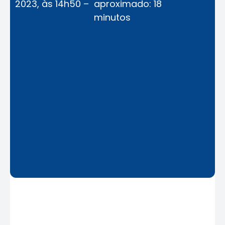
2023, às 14h50 –
aproximado: 18
minutos