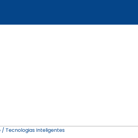
 / Tecnologias Inteligentes