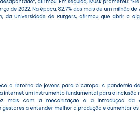
r desapontado”, afirmou. Em seguida, Musk prometeu: “El
rço de 2022. Na época, 82,7% dos mais de um milhão de 
, da Universidade de Rutgers, afirmou que abrir o al
ece o retorno de jovens para o campo. A pandemia de
na internet um instrumento fundamental para a inclusão 
 vez mais com a mecanização e a introdução da agr
m gestores a entender melhor a produção e aumentar os 