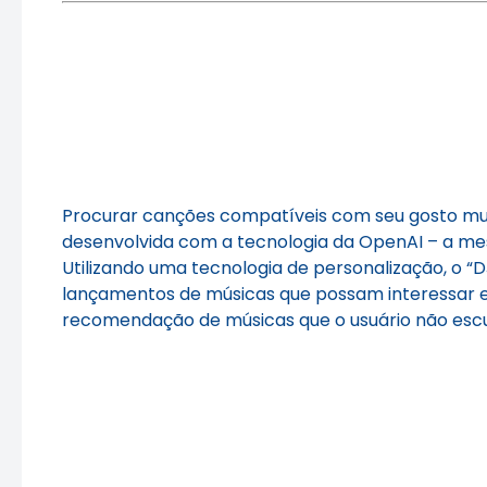
Procurar canções compatíveis com seu gosto musi
desenvolvida com a tecnologia da OpenAI – a me
Utilizando uma tecnologia de personalização, o
lançamentos de músicas que possam interessar e c
recomendação de músicas que o usuário não escu