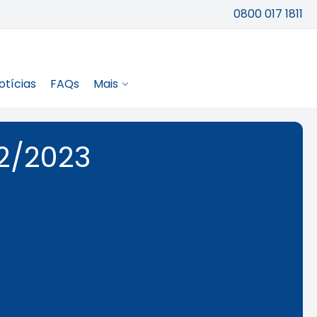
0800 017 1811
otícias
FAQs
Mais
02/2023