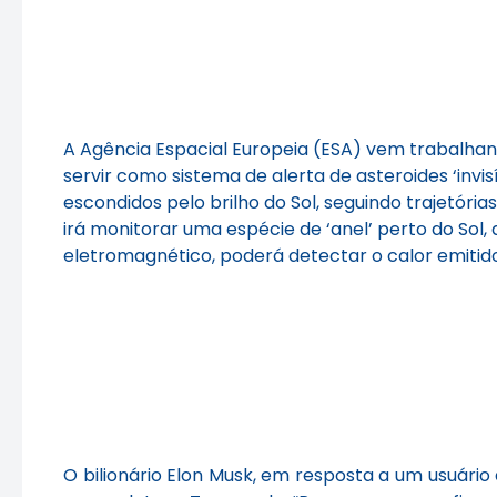
A Agência Espacial Europeia (ESA) vem trabalhan
servir como sistema de alerta de asteroides ‘invi
escondidos pelo brilho do Sol, seguindo trajetór
irá monitorar uma espécie de ‘anel’ perto do Sol
eletromagnético, poderá detectar o calor emitido
O bilionário Elon Musk, em resposta a um usuário