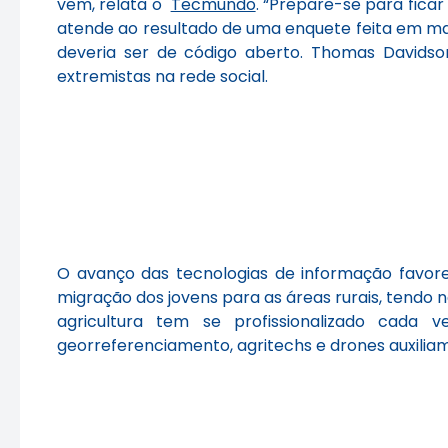
vem, relata o
Tecmundo
. “Prepare-se para fica
atende ao resultado de uma enquete feita em ma
deveria ser de código aberto. Thomas Davidson
extremistas na rede social.
O avanço das tecnologias de informação favor
migração dos jovens para as áreas rurais, tendo 
agricultura tem se profissionalizado cada
georreferenciamento, agritechs e drones auxilia