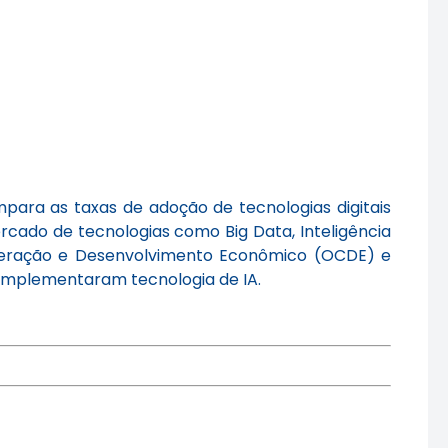
mpara as taxas de adoção de tecnologias digitais
ercado de tecnologias como Big Data, Inteligência
ooperação e Desenvolvimento Econômico (OCDE) e
% implementaram tecnologia de IA.