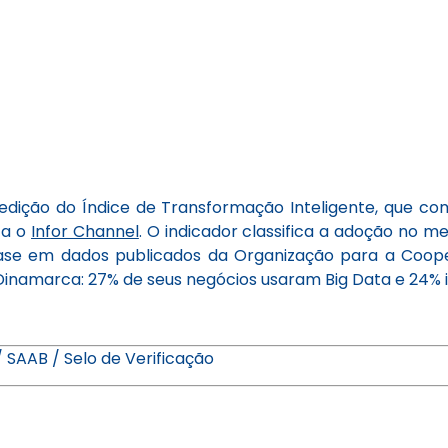
 edição do Índice de Transformação Inteligente, que co
ta o
Infor Channel
. O indicador classifica a adoção no m
om base em dados publicados da Organização para a C
da Dinamarca: 27% de seus negócios usaram Big Data e 24
 SAAB / Selo de Verificação