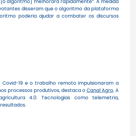
e [o algoritmo] melhorará rapidamente”. A medida
votantes disseram que o algoritmo da plataforma
goritmo poderia ajudar a combater os discursos
 Covid-19 e o trabalho remoto impulsionaram a
nos processos produtivos, destaca o
Canal Agro
. A
icultura 4.0. Tecnologias como telemetria,
resultados.