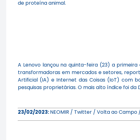
de proteína animal.
A Lenovo lançou na quinta-feira (23) a primeira
transformadoras em mercados e setores, repor
Artificial (IA) e Internet das Coisas (IoT) c
pesquisas proprietárias. O mais alto índice foi 
23/02/2023:
NEOMIR / Twitter / Volta ao Campo /