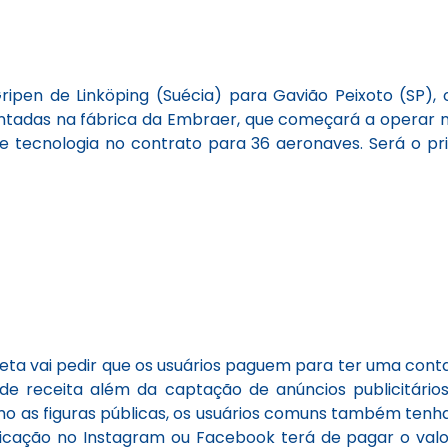
ripen de Linköping (Suécia) para Gavião Peixoto (SP),
ntadas na fábrica da Embraer, que começará a operar no
 tecnologia no contrato para 36 aeronaves. Será o pr
Meta vai pedir que os usuários paguem para ter uma con
e receita além da captação de anúncios publicitários
o as figuras públicas, os usuários comuns também tenha
ificação no Instagram ou Facebook terá de pagar o val