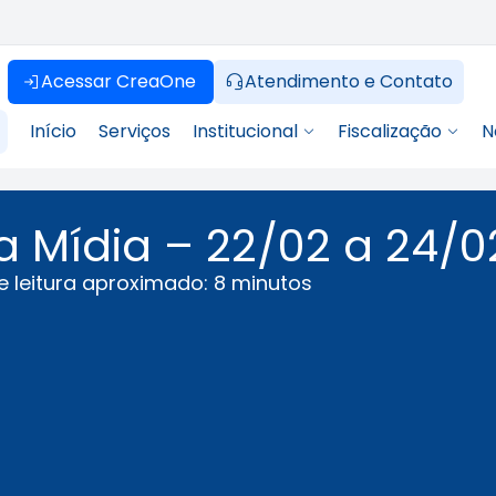
Acessar CreaOne
Atendimento e Contato
Início
Serviços
Institucional
Fiscalização
N
a Mídia – 22/02 a 24/
 leitura aproximado: 8 minutos