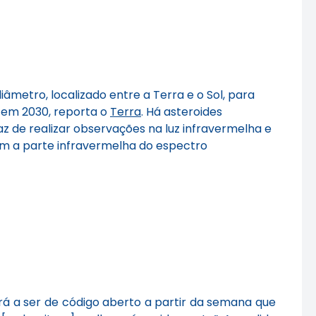
metro, localizado entre a Terra e o Sol, para
a em 2030, reporta o
Terra
. Há asteroides
az de realizar observações na luz infravermelha e
com a parte infravermelha do espectro
ará a ser de código aberto a partir da semana que