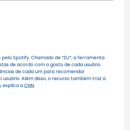
 pelo Spotify. Chamado de “DJ”, a ferramenta
tas de acordo com o gosto de cada usuário.
erências de cada um para recomendar
o usuário. Além disso, o recurso também traz a
 explica a
CNN
.