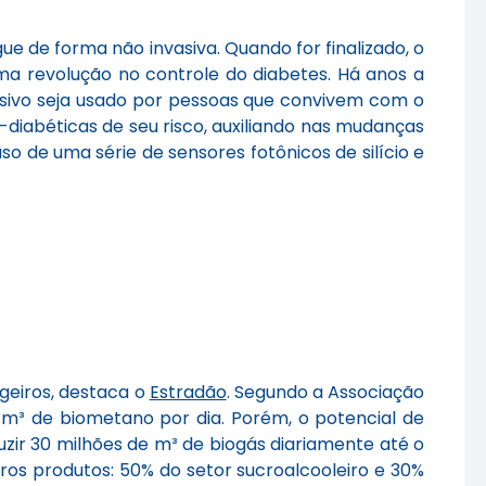
e de forma não invasiva. Quando for finalizado, o
a revolução no controle do diabetes. Há anos a
vasivo seja usado por pessoas que convivem com o
-diabéticas de seu risco, auxiliando nas mudanças
o de uma série de sensores fotônicos de silício e
geiros, destaca o
Estradão
. Segundo a Associação
l m³ de biometano por dia. Porém, o potencial de
ir 30 milhões de m³ de biogás diariamente até o
tros produtos: 50% do setor sucroalcooleiro e 30%