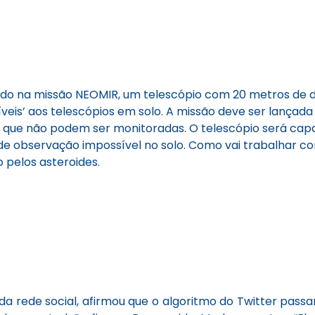
do na missão NEOMIR, um telescópio com 20 metros de diâ
síveis’ aos telescópios em solo. A missão deve ser lançad
ias que não podem ser monitoradas. O telescópio será cap
, de observação impossível no solo. Como vai trabalhar 
 pelos asteroides.
 da rede social, afirmou que o algoritmo do Twitter pass