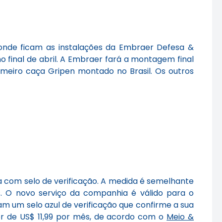
 onde ficam as instalações da Embraer Defesa &
 final de abril. A Embraer fará a montagem final
imeiro caça Gripen montado no Brasil. Os outros
ta com selo de verificação. A medida é semelhante
. O novo serviço da companhia é válido para o
m um selo azul de verificação que confirme a sua
or de US$ 11,99 por mês, de acordo com o
Meio &