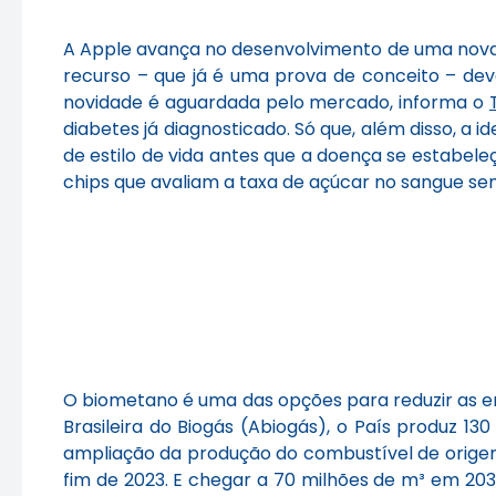
A Apple avança no desenvolvimento de uma nova te
recurso – que já é uma prova de conceito – de
novidade é aguardada pelo mercado, informa o
diabetes já diagnosticado. Só que, além disso, a
de estilo de vida antes que a doença se estabele
chips que avaliam a taxa de açúcar no sangue s
O biometano é uma das opções para reduzir as e
Brasileira do Biogás (Abiogás), o País produz 1
ampliação da produção do combustível de origem
fim de 2023. E chegar a 70 milhões de m³ em 2030