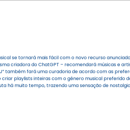
cal se tornará mais fácil com o novo recurso anunciado
sma criadora do ChatGPT – recomendará músicas e artis
 “DJ” também fará uma curadoria de acordo com as pref
riar playlists inteiras com o gênero musical preferido d
ta há muito tempo, trazendo uma sensação de nostalgia,