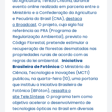
da Agricultura, Tereza Cristina, durante
evento online realizado em parceria entre o
Ministério e a Confederação da Agricultura
e Pecuária do Brasil (CNA),
destaca
o Broadcast
. O projeto, cuja sigla faz
referência ao PRA (Programa de
Regularização Ambiental), previsto no
Código Florestal, pretende estimular a
recuperação de florestas desmatadas nas
propriedades rurais de acordo com as
regras da lei ambiental.
Iniciativa
Brasileira de Fotônica
O Ministério da
Ciência, Tecnologia e Inovações (MCTI)
publicou, na quarta-feira (10), uma portaria
que instituiu a Iniciativa Brasileira de
Fotônica (IBFóton),
ressalta o
site Tele.Síntese
. O programa tem como
objetivo acelerar o desenvolvimento de
tecnologias ópticas no Brasil em diversas