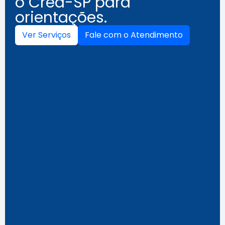
o Crea-SP para
orientações.
Ver Serviços
Fale com o Atendimento