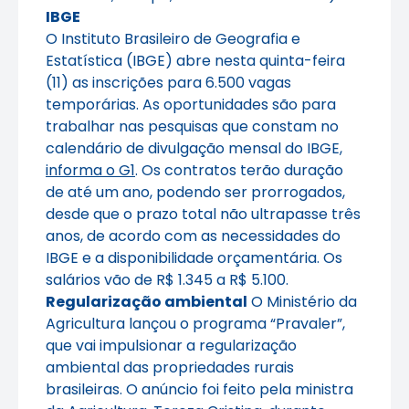
IBGE
O Instituto Brasileiro de Geografia e
Estatística (IBGE) abre nesta quinta-feira
(11) as inscrições para 6.500 vagas
temporárias. As oportunidades são para
trabalhar nas pesquisas que constam no
calendário de divulgação mensal do IBGE,
informa o G1
. Os contratos terão duração
de até um ano, podendo ser prorrogados,
desde que o prazo total não ultrapasse três
anos, de acordo com as necessidades do
IBGE e a disponibilidade orçamentária. Os
salários vão de R$ 1.345 a R$ 5.100.
Regularização ambiental
O Ministério da
Agricultura lançou o programa “Pravaler”,
que vai impulsionar a regularização
ambiental das propriedades rurais
brasileiras. O anúncio foi feito pela ministra