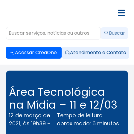
Buscar
Acessar CreaOne
Atendimento e Contato
Área Tecnológica
na Mídia – 11 e 12/03
12 de março de
Tempo de leitura
2021, às 19h39 –
aproximado: 6 minutos