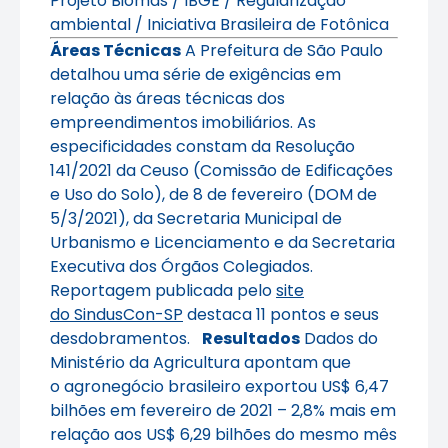
Projeto Biomas / IBGE / Regularização
ambiental / Iniciativa Brasileira de Fotônica
Áreas Técnicas
A Prefeitura de São Paulo
detalhou uma série de exigências em
relação às áreas técnicas dos
empreendimentos imobiliários. As
especificidades constam da Resolução
141/2021 da Ceuso (Comissão de Edificações
e Uso do Solo), de 8 de fevereiro (DOM de
5/3/2021), da Secretaria Municipal de
Urbanismo e Licenciamento e da Secretaria
Executiva dos Órgãos Colegiados.
Reportagem publicada pelo
site
do SindusCon-SP
destaca 11 pontos e seus
desdobramentos.
Resultados
Dados do
Ministério da Agricultura apontam que
o agronegócio brasileiro exportou US$ 6,47
bilhões em fevereiro de 2021 – 2,8% mais em
relação aos US$ 6,29 bilhões do mesmo mês