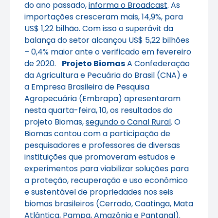
do ano passado,
informa o Broadcast
. As
importações cresceram mais, 14,9%, para
US$ 1,22 bilhão. Com isso o superávit da
balança do setor alcançou US$ 5,22 bilhões
– 0,4% maior ante o verificado em fevereiro
de 2020.
Projeto Biomas
A Confederação
da Agricultura e Pecuária do Brasil (CNA) e
a Empresa Brasileira de Pesquisa
Agropecuária (Embrapa) apresentaram
nesta quarta-feira, 10, os resultados do
projeto Biomas,
segundo o Canal Rural
. O
Biomas contou com a participação de
pesquisadores e professores de diversas
instituições que promoveram estudos e
experimentos para viabilizar soluções para
a proteção, recuperação e uso econômico
e sustentável de propriedades nos seis
biomas brasileiros (Cerrado, Caatinga, Mata
Atlântica, Pampa, Amazônia e Pantanal).