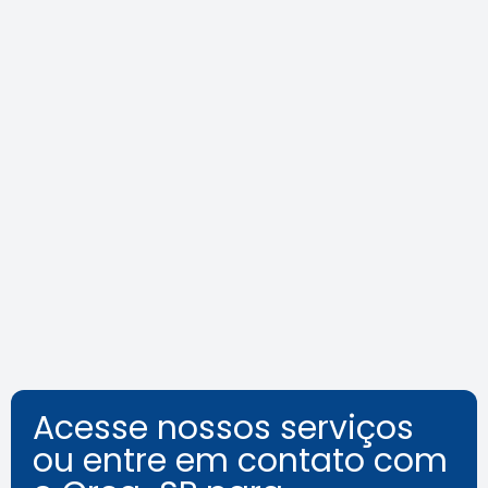
Crea-SP Capacita promove dia
de reflexões sobre a
acessibilidade além das normas
Leia a notícia
Acesse nossos serviços
ou entre em contato com