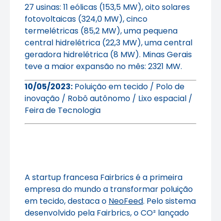
27 usinas: 11 eólicas (153,5 MW), oito solares
fotovoltaicas (324,0 MW), cinco
termelétricas (85,2 MW), uma pequena
central hidrelétrica (22,3 MW), uma central
geradora hidrelétrica (8 MW). Minas Gerais
teve a maior expansão no mês: 2321 MW.
10/05/2023:
Poluição em tecido / Polo de
inovação / Robô autônomo / Lixo espacial /
Feira de Tecnologia
A startup francesa Fairbrics é a primeira
empresa do mundo a transformar poluição
em tecido, destaca o
NeoFeed
. Pelo sistema
desenvolvido pela Fairbrics, o CO² lançado