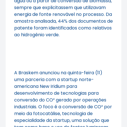
água ou a partir de conversão de biomassa,
sempre que explicitassem que utilizavam
energia de fonte renovável no processo. Da
amostra analisada, 44% dos documentos de
patente foram identificados como relativos
ao hidrogênio verde.
A Braskem anunciou na quinta-feira (11)
uma parceria com a startup norte-
americana New Iridium para
desenvolvimento de tecnologias para
conversão do CO² gerado por operações
industriais. O foco é a conversão de CO² por
meio da fotocatálise, tecnologia de
especialidade da startup, uma solução que