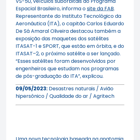
VS-50, veículos suborbitais do Programa
Espacial Brasileiro, informa o
site da FAB
.
Representante do Instituto Tecnológico da
Aeronáutica (ITA), o capitão Carlos Eduardo
De Sá Amaral Oliveira destacou também a
exposição das maquetes dos satélites
ITASAT-1 e SPORT, que estão em órbita, e do
ITASAT–2, o próximo satélite a ser lançado.
“Esses satélites foram desenvolvidos por
engenheiros que estudam nos programas
de pós-graduação do ITA”, explicou.
09/05/2023:
Desastres naturais / Avião
hipersônico / Qualidade do ar / Agritech
Uma nova tecnologia baseada na anatomia