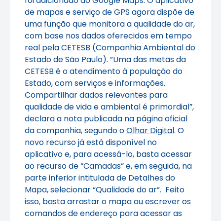
foi adicionado ao Google Maps. O aplicativo
de mapas e serviço de GPS agora dispõe de
uma função que monitora a qualidade do ar,
com base nos dados oferecidos em tempo
real pela CETESB (Companhia Ambiental do
Estado de São Paulo). ”Uma das metas da
CETESB é o atendimento à população do
Estado, com serviços e informações.
Compartilhar dados relevantes para
qualidade de vida e ambiental é primordial”,
declara a nota publicada na página oficial
da companhia, segundo o
Olhar Digital
. O
novo recurso já está disponível no
aplicativo e, para acessá-lo, basta acessar
ao recurso de “Camadas” e, em seguida, na
parte inferior intitulada de Detalhes do
Mapa, selecionar “Qualidade do ar”. Feito
isso, basta arrastar o mapa ou escrever os
comandos de endereço para acessar as