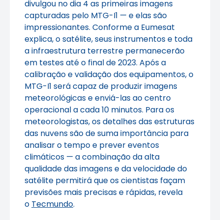
divulgou no dia 4 as primeiras imagens
capturadas pelo MTG-I1 — e elas são
impressionantes. Conforme a Eumesat
explica, o satélite, seus instrumentos e toda
a infraestrutura terrestre permanecerão
em testes até o final de 2023. Após a
calibração e validação dos equipamentos, o
MTG-I1 será capaz de produzir imagens
meteorológicas e enviá-las ao centro
operacional a cada 10 minutos. Para os
meteorologistas, os detalhes das estruturas
das nuvens são de suma importância para
analisar o tempo e prever eventos
climáticos — a combinação da alta
qualidade das imagens e da velocidade do
satélite permitirá que os cientistas façam
previsões mais precisas e rápidas, revela
o
Tecmundo
.