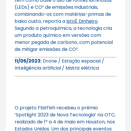
tem como base o uso de fontes luminosas
(LEDs) e CO² de emissões industriais,
combinando-os com matérias-primas de
baixo custo, reporta a
IstoÉ Dinheiro
.
Segundo a petroquímica, a tecnologia cria
um produto químico em versões com
menor pegada de carbono, com potencial
de mitigar emissões de CO².
11/05/2023:
Drone / Estação espacial /
Inteligência artificial / Matriz elétrica
O projeto FlatFish recebeu o prêmio
‘Spotlight 2023 de Nova Tecnologia’ na OTC,
realizado de 1º a 4 de maio em Houston, nos
Estados Unidos. Um dos principais eventos