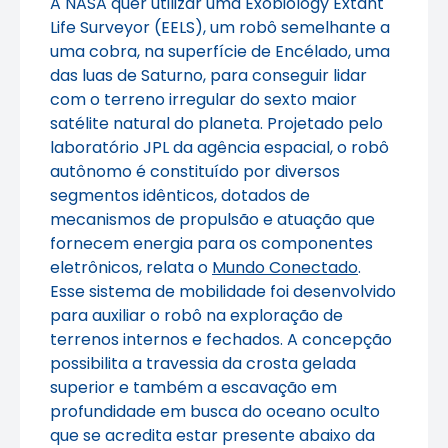
A NASA quer utilizar uma Exobiology Extant
Life Surveyor (EELS), um robô semelhante a
uma cobra, na superfície de Encélado, uma
das luas de Saturno, para conseguir lidar
com o terreno irregular do sexto maior
satélite natural do planeta. Projetado pelo
laboratório JPL da agência espacial, o robô
autônomo é constituído por diversos
segmentos idênticos, dotados de
mecanismos de propulsão e atuação que
fornecem energia para os componentes
eletrônicos, relata o
Mundo Conectado
.
Esse sistema de mobilidade foi desenvolvido
para auxiliar o robô na exploração de
terrenos internos e fechados. A concepção
possibilita a travessia da crosta gelada
superior e também a escavação em
profundidade em busca do oceano oculto
que se acredita estar presente abaixo da