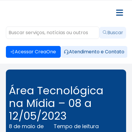
Buscar
Acessar CreaOne
Atendimento e Contato
Área Tecnológica
na Mídia – 08 a
12/05/2023
8 de maio de
Tempo de leitura