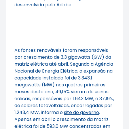
desenvolvida pela Adobe.
As fontes renováveis foram responsáveis
por crescimento de 3,3 gigawatts (GW) da
matriz elétrica até abril. Segundo a Agência
Nacional de Energia Elétrica, a expansão na
capacidade instalada foi de 3.343,1
megawatts (MW) nos quatros primeiros
meses deste ano; 49,15% vieram de usinas
eólicas, responsáveis por 1.643 MW, e 37,19%,
de solares fotovoltaicas, encarregadas por
1.243,4 MW, informa o
site do governo
.
Apenas em abril o crescimento da matriz
elétrica foi de 593,0 MW concentrados em