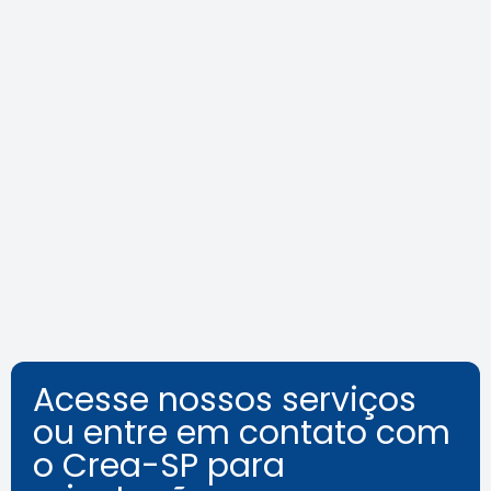
Área Tecnológica na Mídia
Leia a notícia
Acesse nossos serviços
ou entre em contato com
o Crea-SP para