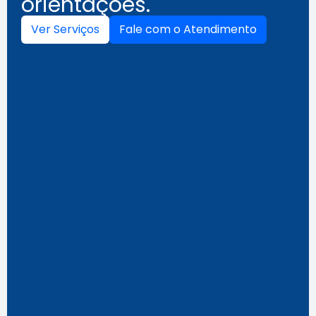
orientações.
Ver Serviços
Fale com o Atendimento