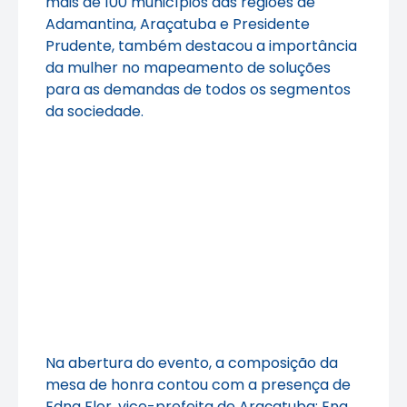
mais de 100 municípios das regiões de
Adamantina, Araçatuba e Presidente
Prudente, também destacou a importância
da mulher no mapeamento de soluções
para as demandas de todos os segmentos
da sociedade.
Na abertura do evento, a composição da
mesa de honra contou com a presença de
Edna Flor, vice-prefeita de Araçatuba; Eng.