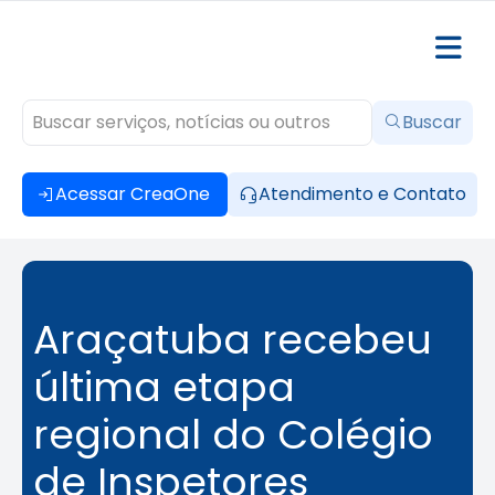
Buscar
Acessar CreaOne
Atendimento e Contato
Araçatuba recebeu
última etapa
regional do Colégio
de Inspetores