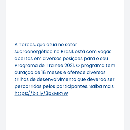
A Tereos, que atua no setor
sucroenergético no Brasil, está com vagas
abertas em diversas posições para o seu
Programa de Trainee 2021. O programa tem
duração de 18 meses e oferece diversas
trilhas de desenvolvimento que deverão ser
percorridas pelos participantes. Saiba mais:
https://bit.ly/3pZMRYW