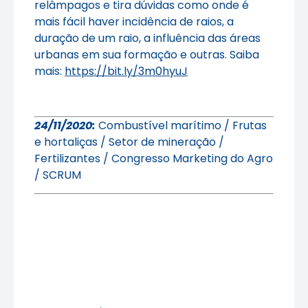
relâmpagos e tira dúvidas como onde é
mais fácil haver incidência de raios, a
duração de um raio, a influência das áreas
urbanas em sua formação e outras. Saiba
mais:
https://bit.ly/3m0hyuJ
24/11/2020:
Combustível marítimo / Frutas
e hortaliças / Setor de mineração /
Fertilizantes / Congresso Marketing do Agro
/ SCRUM