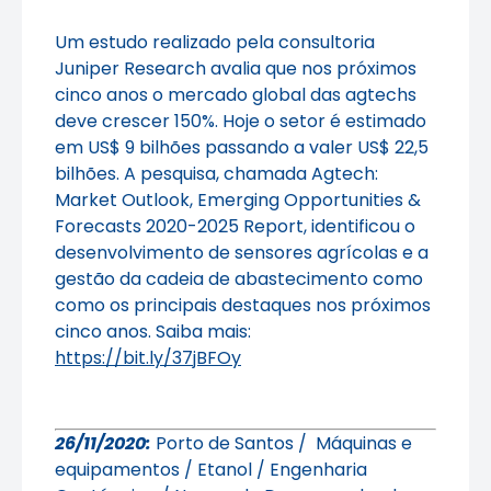
Um estudo realizado pela consultoria
Juniper Research avalia que nos próximos
cinco anos o mercado global das agtechs
deve crescer 150%. Hoje o setor é estimado
em US$ 9 bilhões passando a valer US$ 22,5
bilhões. A pesquisa, chamada Agtech:
Market Outlook, Emerging Opportunities &
Forecasts 2020-2025 Report, identificou o
desenvolvimento de sensores agrícolas e a
gestão da cadeia de abastecimento como
como os principais destaques nos próximos
cinco anos. Saiba mais:
https://bit.ly/37jBFOy
26/11/2020:
Porto de Santos / Máquinas e
equipamentos / Etanol / Engenharia