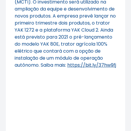
(MCTI). O investimento será utilizado na
ampliação da equipe e desenvolvimento de
novos produtos. A empresa prevê lançar no
primeiro trimestre dois produtos, o trator
YAK 1272 e a plataforma YAK Cloud 2. Ainda
está previsto para 2021 o pré-lançamento
do modelo YAK 80E, trator agrícola 100%
elétrico que contará com a opção de
instalação de um módulo de operação
autônomo. Saiba mais:
https://bit.ly/37hw9fj