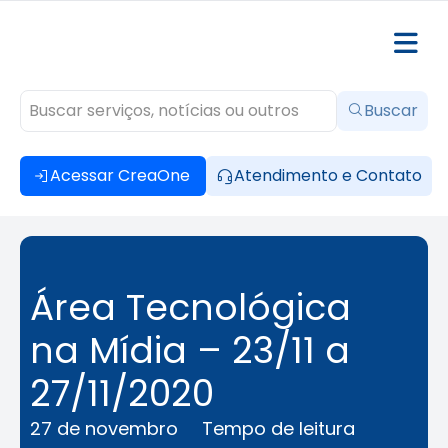
Buscar
Acessar CreaOne
Atendimento e Contato
Área Tecnológica
na Mídia – 23/11 a
27/11/2020
27 de novembro
Tempo de leitura