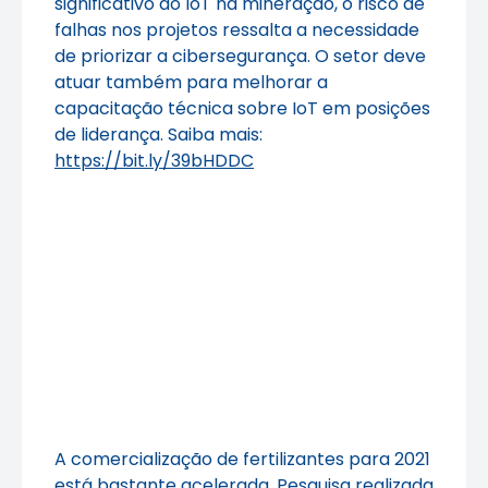
significativo do IoT na mineração, o risco de
falhas nos projetos ressalta a necessidade
de priorizar a cibersegurança. O setor deve
atuar também para melhorar a
capacitação técnica sobre IoT em posições
de liderança. Saiba mais:
https://bit.ly/39bHDDC
A comercialização de fertilizantes para 2021
está bastante acelerada. Pesquisa realizada