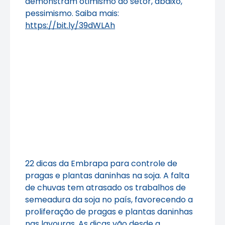
demonstram otimismo do setor, abaixo,
pessimismo. Saiba mais:
https://bit.ly/39dWLAh
22 dicas da Embrapa para controle de
pragas e plantas daninhas na soja. A falta
de chuvas tem atrasado os trabalhos de
semeadura da soja no país, favorecendo a
proliferação de pragas e plantas daninhas
nas lavouras. As dicas vão desde a