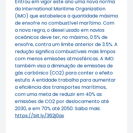
Entrou em vigor este ano uma nova norma
da International Maritime Organization
(IMO) que estabelece a quantidade máxima
de enxofre no combustível marítimo. Com
a nova regra, o diesel usado em navios
oceânicos deve ter, no máximo, 0.5% de
enxofre, contra um limite anterior de 3.5%. A
redução significa combustíveis mais limpos
com menos emissões atmosféricas. A IMO
também visa a diminuição de emissões de
gás carbônico (CO2) para conter o efeito
estufa. A entidade trabalha para aumentar
a eficiência dos transportes marítimos,
com uma meta de reduzir em 40% as
emissões de CO2 por deslocamento até
2030, e em 70% até 2050. Saiba mais:
https://bit.ly/362j0ax