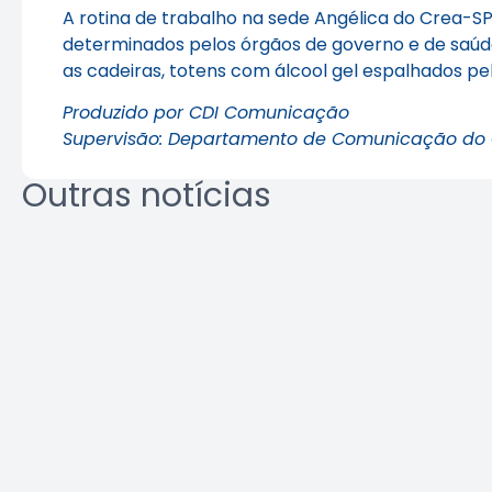
A rotina de trabalho na sede Angélica do Crea-S
determinados pelos órgãos de governo e de saúd
as cadeiras, totens com álcool gel espalhados pe
Produzido por CDI Comunicação
Supervisão: Departamento de Comunicação do
Outras notícias
Crea-SP e ABEEL promovem
Agosto L