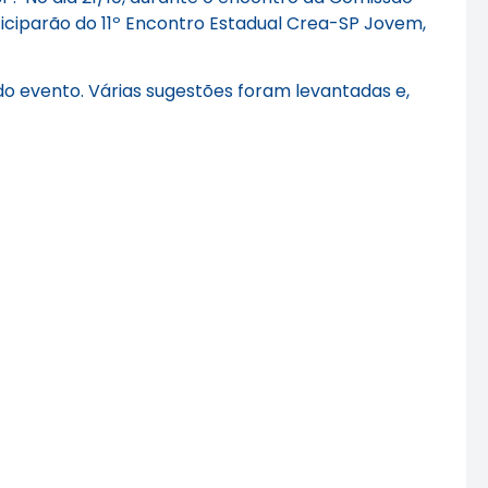
ticiparão do 11º Encontro Estadual Crea-SP Jovem,
do evento. Várias sugestões foram levantadas e,