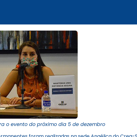
para o evento do próximo dia 5 de dezembro
Permanentes foram realizadas na sede Angélica do Crea-S