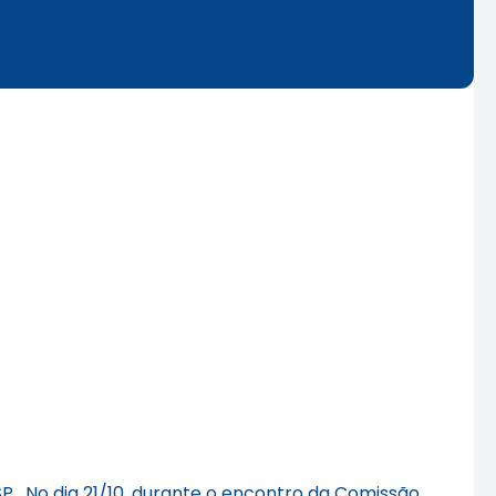
P. No dia 21/10, durante o encontro da Comissão