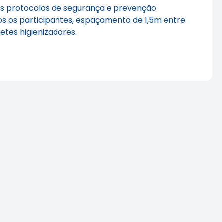
 os protocolos de segurança e prevenção
s os participantes, espaçamento de 1,5m entre
etes higienizadores.
a Mídia
Agenda do Crea-SP