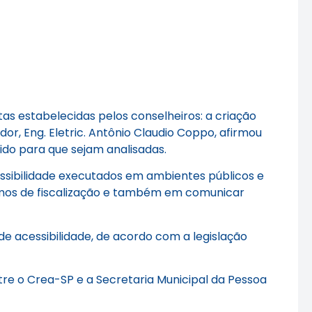
tas estabelecidas pelos conselheiros: a criação
or, Eng. Eletric. Antônio Claudio Coppo, afirmou
do para que sejam analisadas.
essibilidade executados em ambientes públicos e
rmos de fiscalização e também em comunicar
de acessibilidade, de acordo com a legislação
tre o Crea-SP e a Secretaria Municipal da Pessoa