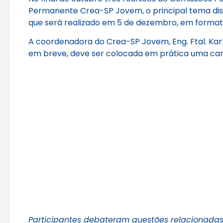
Permanente Crea-SP Jovem, o principal tema discu
que será realizado em 5 de dezembro, em formato 
A coordenadora do Crea-SP Jovem, Eng. Ftal. Karl
em breve, deve ser colocada em prática uma cam
Participantes debateram questões relacionadas