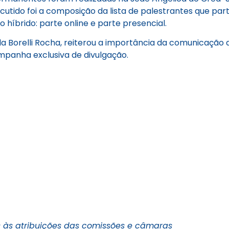
tido foi a composição da lista de palestrantes que par
híbrido: parte online e parte presencial.
a Borelli Rocha, reiterou a importância da comunicação 
panha exclusiva de divulgação.
 às atribuições das comissões e câmaras