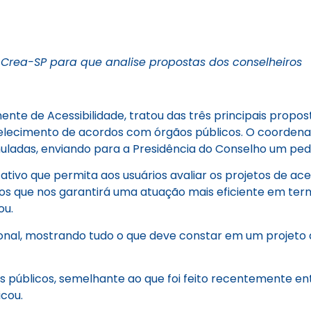
Crea-SP para que analise propostas dos conselheiros
ente de Acessibilidade, tratou das três principais propos
abelecimento de acordos com órgãos públicos. O coordenad
ladas, enviando para a Presidência do Conselho um pedi
tivo que permita aos usuários avaliar os projetos de ac
s que nos garantirá uma atuação mais eficiente em te
ou.
ional, mostrando tudo o que deve constar em um projeto 
s públicos, semelhante ao que foi feito recentemente en
icou.