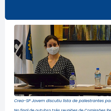
Crea-SP Jovem discutiu lista de palestrantes 
No final de outubro três reuniões de Comissões 