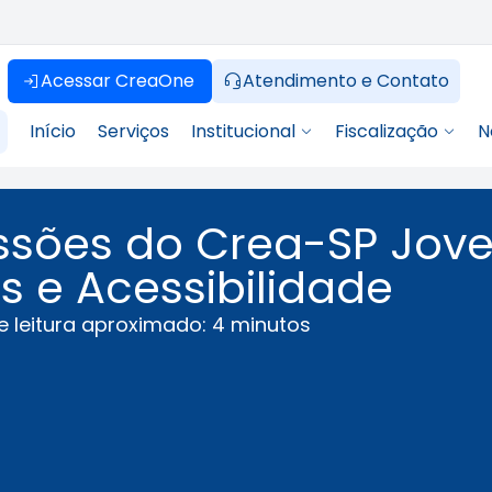
Acessar CreaOne
Atendimento e Contato
Início
Serviços
Institucional
Fiscalização
N
ssões do Crea-SP Jov
s e Acessibilidade
 leitura aproximado: 4 minutos