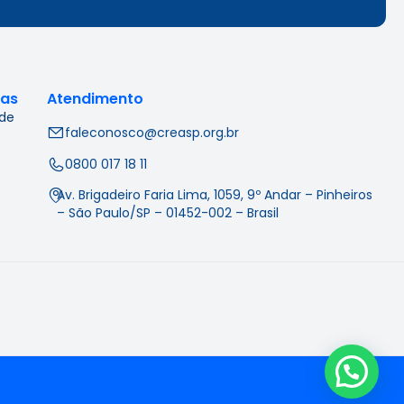
cas
Atendimento
 de
faleconosco@creasp.org.br
0800 017 18 11
Av. Brigadeiro Faria Lima, 1059, 9º Andar – Pinheiros
– São Paulo/SP – 01452-002 – Brasil