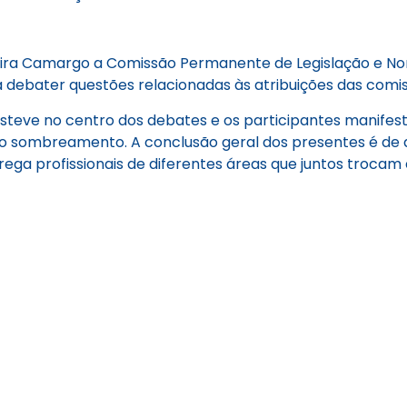
veira Camargo a Comissão Permanente de Legislação e No
 debater questões relacionadas às atribuições das comi
esteve no centro dos debates e os participantes manife
 sombreamento. A conclusão geral dos presentes é de qu
agrega profissionais de diferentes áreas que juntos troc