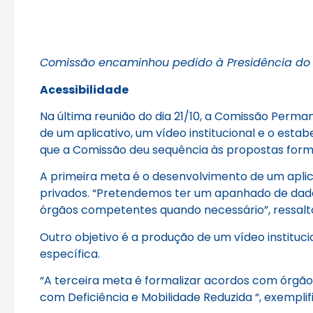
Comissão encaminhou pedido à Presidência do 
Acessibilidade
Na última reunião do dia 21/10, a Comissão Perman
de um aplicativo, um vídeo institucional e o est
que a Comissão deu sequência às propostas formu
A primeira meta é o desenvolvimento de um aplica
privados. “Pretendemos ter um apanhado de dado
órgãos competentes quando necessário”, ressalt
Outro objetivo é a produção de um vídeo instituc
específica.
“A terceira meta é formalizar acordos com órgão
com Deficiência e Mobilidade Reduzida “, exemplif