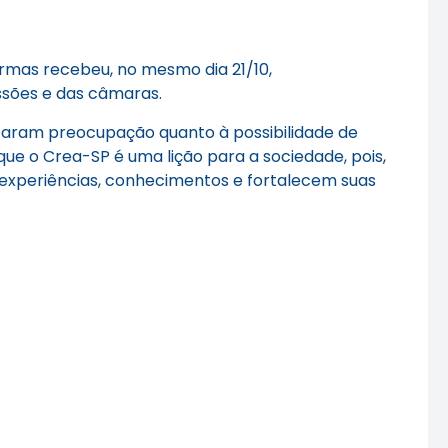
rmas recebeu, no mesmo dia 21/10,
ssões e das câmaras.
staram preocupação quanto à possibilidade de
e o Crea-SP é uma lição para a sociedade, pois,
am experiências, conhecimentos e fortalecem suas