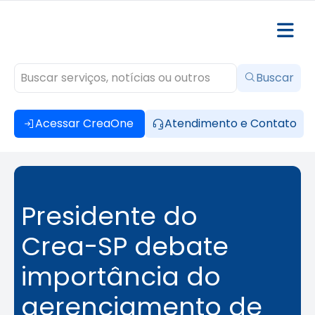
Buscar
Acessar CreaOne
Atendimento e Contato
Presidente do
Crea-SP debate
importância do
gerenciamento de