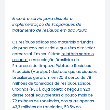
Encontro serviu para discutir a
implementação de Ecoparques de
tratamento de resíduos em São Paulo
Os resíduos sólidos são materiais oriundos
da produção industrial e que têm alto valor
comercial. Em seu último
relatório sobre o
assunto
, a Associação Brasileira de
Empresas de Limpeza Pública e Resíduos
Especiais (Abrelpe) destaca que as cidades
brasileiras geraram em 2018 cerca de 79
milhões de toneladas de resíduos sólidos
urbanos (RSU), cuja coleta chegou a 92%
desse total, equivalentes a pouco mais de
72 milhões de toneladas, dos quais apenas
43,3 milhões de toneladas, 59,5% do