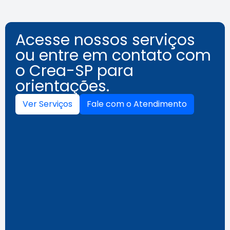
Acesse nossos serviços
ou entre em contato com
o Crea-SP para
orientações.
Ver Serviços
Fale com o Atendimento