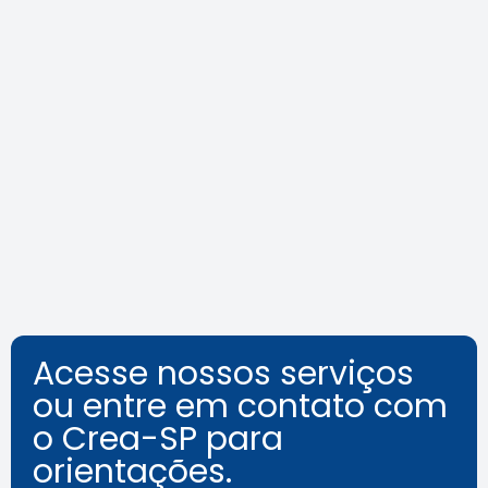
Crea-SP Capacita promove dia
de reflexões sobre a
acessibilidade além das normas
Leia a notícia
Acesse nossos serviços
ou entre em contato com
o Crea-SP para
orientações.