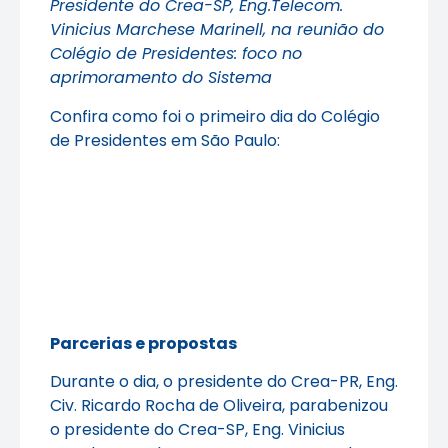
Presidente do Crea-SP, Eng.Telecom.
Vinicius Marchese Marinell, na reunião do
Colégio de Presidentes: foco no
aprimoramento do Sistema
Confira como foi o primeiro dia do Colégio
de Presidentes em São Paulo:
Parcerias e propostas
Durante o dia, o presidente do Crea-PR, Eng.
Civ. Ricardo Rocha de Oliveira, parabenizou
o presidente do Crea-SP, Eng. Vinicius