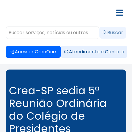
Buscar
Acessar CreaOne
Atendimento e Contato
Crea-SP sedia 5ª
Reunião Ordinária
do Colégio de
Presidentes