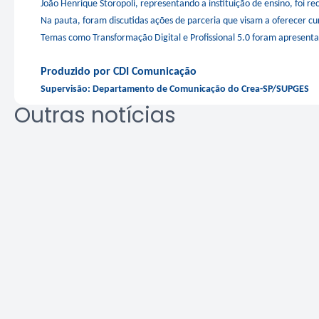
João Henrique Storopoli, representando a instituição de ensino, foi re
Na pauta, foram discutidas ações de parceria que visam a oferecer cur
Temas como Transformação Digital e Profissional 5.0 foram apresent
Produzido por CDI Comunicação
Supervisão: Departamento de Comunicação do Crea-SP/SUPGES
Outras notícias
REURB: a
Área Tec
multidisciplinaridade que