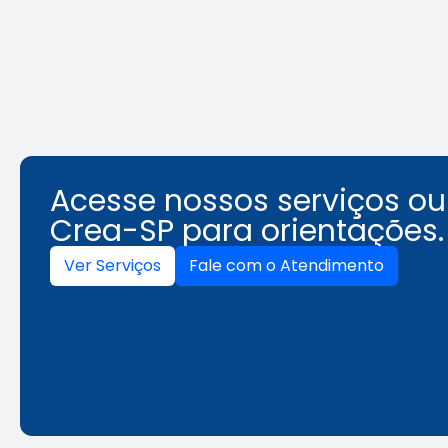
une técnica e gestão
Leia a notícia
Acesse nossos serviços o
Crea-SP para orientações.
Ver Serviços
Fale com o Atendimento