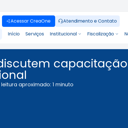
Acessar CreaOne
Atendimento e Contato
Início
Serviços
Institucional
Fiscalização
N
discutem capacitação
ional
leitura aproximado: 1 minuto