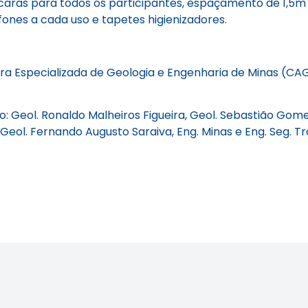
aras para todos os participantes, espaçamento de 1,5m e
ones a cada uso e tapetes higienizadores.
 Especializada de Geologia e Engenharia de Minas (CAGE
eol. Ronaldo Malheiros Figueira, Geol. Sebastião Gomes 
Geol. Fernando Augusto Saraiva, Eng. Minas e Eng. Seg. Tr