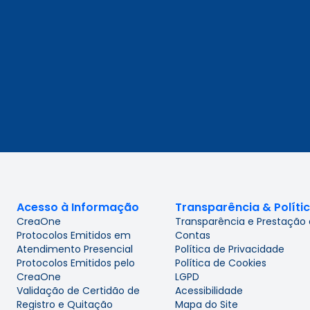
Acesso à Informação
Transparência & Políti
CreaOne
Transparência e Prestação
Protocolos Emitidos em
Contas
Atendimento Presencial
Política de Privacidade
Protocolos Emitidos pelo
Política de Cookies
CreaOne
LGPD
Validação de Certidão de
Acessibilidade
Registro e Quitação
Mapa do Site