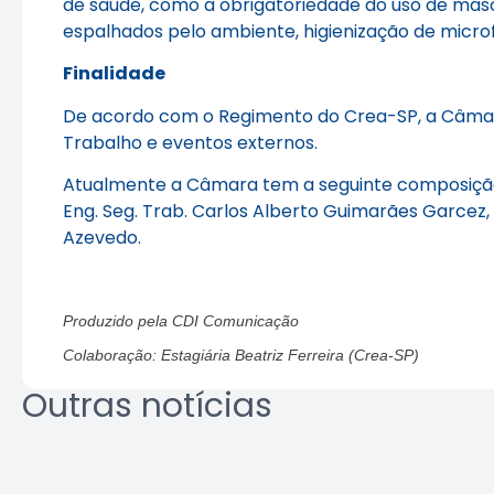
de saúde, como a obrigatoriedade do uso de másc
espalhados pelo ambiente, higienização de microf
Finalidade
De acordo com o Regimento do Crea-SP, a Câmara
Trabalho e eventos externos.
Atualmente a Câmara tem a seguinte composição: G
Eng. Seg. Trab. Carlos Alberto Guimarães Garcez, 
Azevedo.
Produzido pela CDI Comunicação
Colaboração: Estagiária Beatriz Ferreira (Crea-SP)
Outras notícias