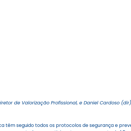
etor de Valorização Profissional, e Daniel Cardoso (d
lica têm seguido todos os protocolos de segurança e pr