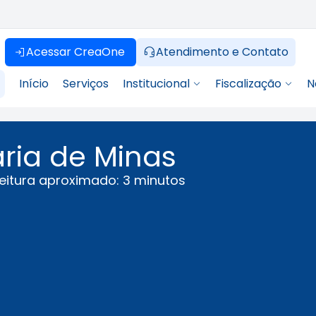
Acessar CreaOne
Atendimento e Contato
Início
Serviços
Institucional
Fiscalização
N
ria de Minas
eitura aproximado: 3 minutos