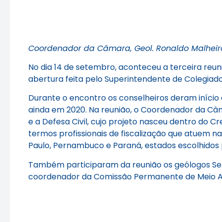
Coordenador da Câmara, Geol. Ronaldo Malheiro
No dia 14 de setembro, aconteceu a terceira reu
abertura feita pelo Superintendente de Colegiado
Durante o encontro os conselheiros deram início
ainda em 2020. Na reunião, o Coordenador da Câm
e a Defesa Civil, cujo projeto nasceu dentro do Cr
termos profissionais de fiscalização que atuem n
Paulo, Pernambuco e Paraná, estados escolhidos 
Também participaram da reunião os geólogos Seb
coordenador da Comissão Permanente de Meio 