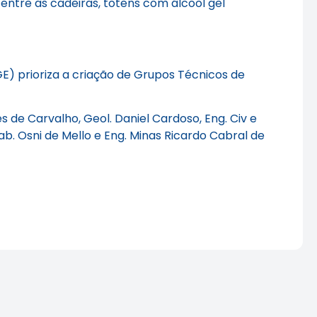
ntre as cadeiras, totens com álcool gel
) prioriza a criação de Grupos Técnicos de
de Carvalho, Geol. Daniel Cardoso, Eng. Civ e
ab. Osni de Mello e Eng. Minas Ricardo Cabral de