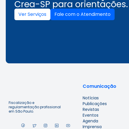
Crea-SP para orientações.
Ver Serviços
Fale com o Atendimento
Comunicação
Notícias
Fiscalização e
Publicações
regulamentação profissional
Revistas
em São Paulo.
Eventos
Agenda
Imprensa