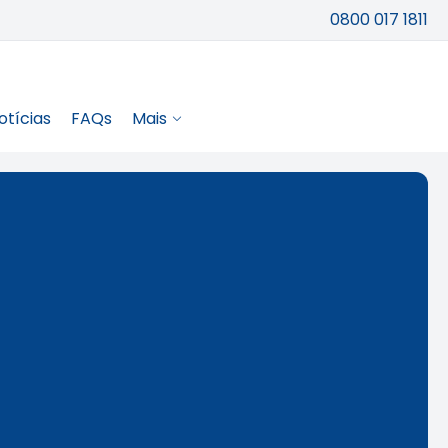
0800 017 1811
otícias
FAQs
Mais