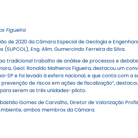
s Figueira
nião de 2020 da Câmara Especial de Geologia e Engenhar
s (SUPCOL), Eng. Alim. Gumercindo Ferreira da Silva.
 ao tradicional trabalho de análise de processos e deb
ara, Geol. Ronaldo Malheiros Figueira, destacou um con
ea-SP e foi levado à esfera nacional, e que conta com a s
a prevenção de riscos em ações de fiscalização”, destac
para serem as três unidades-piloto.
astião Gomes de Carvalho, Diretor de Valorização Profi
Ambiente, ambos membros da Câmara.