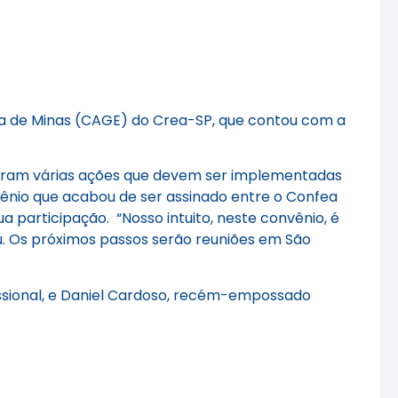
ia de Minas (CAGE) do Crea-SP, que contou com a
ateram várias ações que devem ser implementadas
vênio que acabou de ser assinado entre o Confea
ua participação. “Nosso intuito, neste convênio, é
ou. Os próximos passos serão reuniões em São
ssional, e Daniel Cardoso, recém-empossado