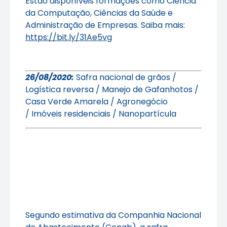
Estão disponíveis formações como Ciência
da Computação, Ciências da Saúde e
Administração de Empresas. Saiba mais:
https://bit.ly/31Ae5vg
26/08/2020:
Safra nacional de grãos /
Logística reversa / Manejo de Gafanhotos /
Casa Verde Amarela / Agronegócio
/ Imóveis residenciais / Nanopartícula
Segundo estimativa da Companhia Nacional