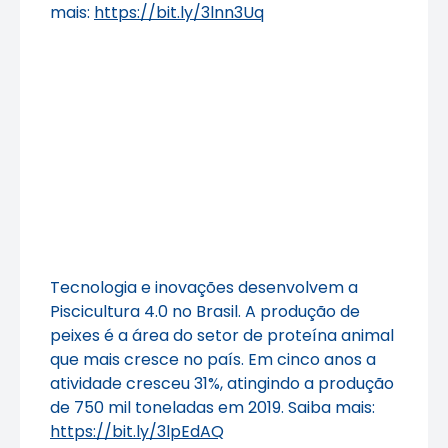
mais:
https://bit.ly/3lnn3Uq
Tecnologia e inovações desenvolvem a
Piscicultura 4.0 no Brasil. A produção de
peixes é a área do setor de proteína animal
que mais cresce no país. Em cinco anos a
atividade cresceu 31%, atingindo a produção
de 750 mil toneladas em 2019. Saiba mais:
https://bit.ly/3lpEdAQ