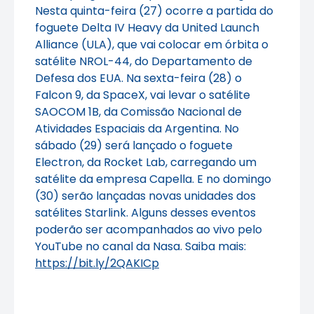
Nesta quinta-feira (27) ocorre a partida do
foguete Delta IV Heavy da United Launch
Alliance (ULA), que vai colocar em órbita o
satélite NROL-44, do Departamento de
Defesa dos EUA. Na sexta-feira (28) o
Falcon 9, da SpaceX, vai levar o satélite
SAOCOM 1B, da Comissão Nacional de
Atividades Espaciais da Argentina. No
sábado (29) será lançado o foguete
Electron, da Rocket Lab, carregando um
satélite da empresa Capella. E no domingo
(30) serão lançadas novas unidades dos
satélites Starlink. Alguns desses eventos
poderão ser acompanhados ao vivo pelo
YouTube no canal da Nasa. Saiba mais:
https://bit.ly/2QAKICp