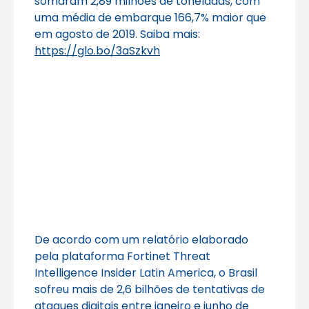
somaram 2,89 milhões de toneladas, com
uma média de embarque 166,7% maior que
em agosto de 2019. Saiba mais:
https://glo.bo/3aSzkvh
De acordo com um relatório elaborado
pela plataforma Fortinet Threat
Intelligence Insider Latin America, o Brasil
sofreu mais de 2,6 bilhões de tentativas de
ataques digitais entre janeiro e junho de