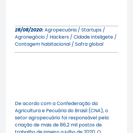
28/08/2020:
Agropecuária / Startups /
Agronegócio / Hackers / Cidade inteligete /
Contagem habitacional / Safra global
De acordo com a Confederação da
Agricultura e Pecuária do Brasil (CNA), o
setor agropecuário foi responsável pela
criação de mais de 86,2 mil postos de
trabalho de janeiro a julho de 2020. O