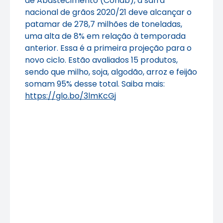
de Abastecimento (Conab), a safra
nacional de grãos 2020/21 deve alcançar o
patamar de 278,7 milhões de toneladas,
uma alta de 8% em relação à temporada
anterior. Essa é a primeira projeção para o
novo ciclo. Estão avaliados 15 produtos,
sendo que milho, soja, algodão, arroz e feijão
somam 95% desse total. Saiba mais:
https://glo.bo/3lmKcGj