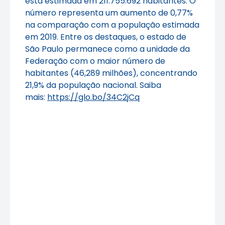
está estimada em 211.755.692 habitantes. O
número representa um aumento de 0,77%
na comparação com a população estimada
em 2019. Entre os destaques, o estado de
São Paulo permanece como a unidade da
Federação com o maior número de
habitantes (46,289 milhões), concentrando
21,9% da população nacional. Saiba
mais:
https://glo.bo/34C2jCq