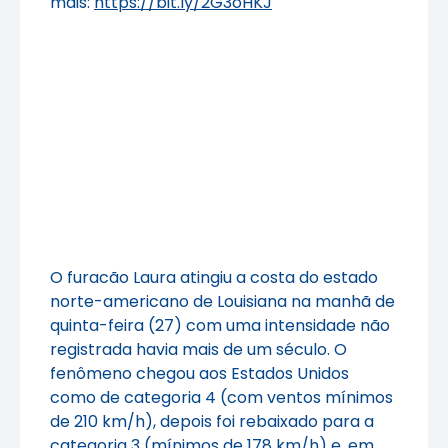
mais:
https://bit.ly/2G3oHKJ
O furacão Laura atingiu a costa do estado
norte-americano de Louisiana na manhã de
quinta-feira (27) com uma intensidade não
registrada havia mais de um século. O
fenômeno chegou aos Estados Unidos
como de categoria 4 (com ventos mínimos
de 210 km/h), depois foi rebaixado para a
categoria 3 (mínimos de 178 km/h) e, em