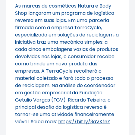
As marcas de cosméticos Natura e Body
Shop lançaram um programa de logística
reversa em suas lojas. Em uma parceria
firmada com a empresa TerraCycle,
especializada em soluções de reciclagem, a
iniciativa traz uma mecânica simples: a
cada cinco embalagens vazias de produtos
devolvidos nas lojas, o consumidor recebe
como brinde um novo produto das
empresas. A TerraCycle recolherá o
material coletado e fará todo o processo
de reciclagem. Na análise do coordenador
em gestão empresarial da Fundação
Getulio Vargas (FGV), Ricardo Teixeira, o
principal desafio da logística reversa é
tornar-se uma atividade financeiramente
viável. Saiba mais:
https://bit.ly/3aVKfnZ