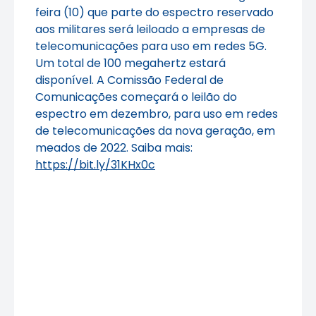
feira (10) que parte do espectro reservado
aos militares será leiloado a empresas de
telecomunicações para uso em redes 5G.
Um total de 100 megahertz estará
disponível. A Comissão Federal de
Comunicações começará o leilão do
espectro em dezembro, para uso em redes
de telecomunicações da nova geração, em
meados de 2022. Saiba mais:
https://bit.ly/31KHx0c