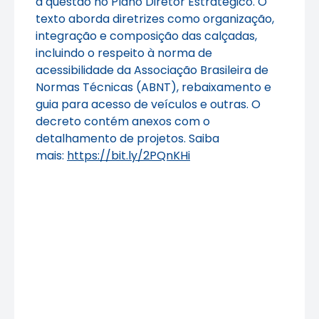
a questão no Plano Diretor Estratégico. O
texto aborda diretrizes como organização,
integração e composição das calçadas,
incluindo o respeito à norma de
acessibilidade da Associação Brasileira de
Normas Técnicas (ABNT), rebaixamento e
guia para acesso de veículos e outras. O
decreto contém anexos com o
detalhamento de projetos. Saiba
mais:
https://bit.ly/2PQnKHi