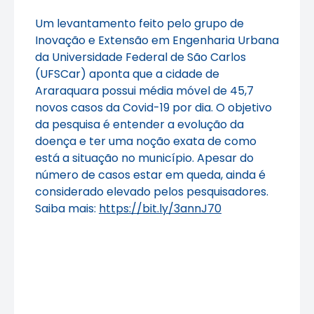
Um levantamento feito pelo grupo de
Inovação e Extensão em Engenharia Urbana
da Universidade Federal de São Carlos
(UFSCar) aponta que a cidade de
Araraquara possui média móvel de 45,7
novos casos da Covid-19 por dia. O objetivo
da pesquisa é entender a evolução da
doença e ter uma noção exata de como
está a situação no município. Apesar do
número de casos estar em queda, ainda é
considerado elevado pelos pesquisadores.
Saiba mais:
https://bit.ly/3annJ70