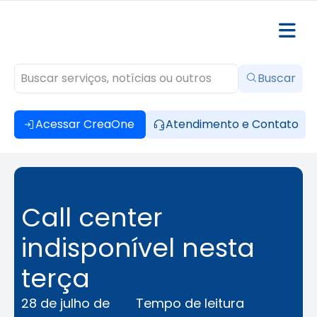
Buscar
Acessar CreaOne
Atendimento e Contato
Call center
indisponível nesta
terça
28 de julho de
Tempo de leitura