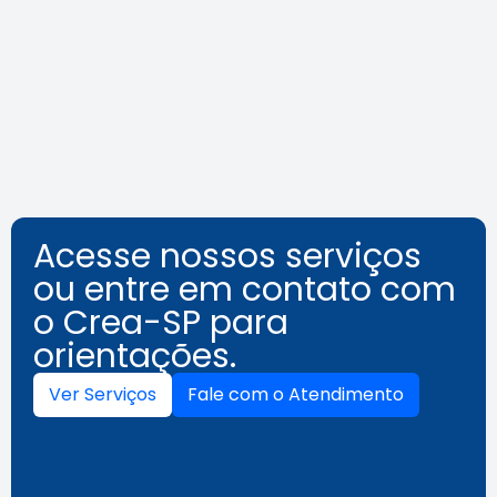
o assédio no ambiente de
trabalho
Leia a notícia
Acesse nossos serviços
ou entre em contato com
o Crea-SP para
orientações.
Ver Serviços
Fale com o Atendimento