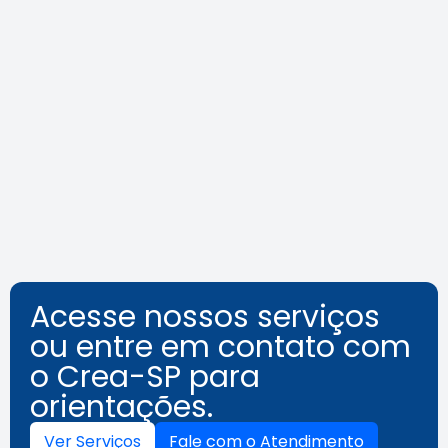
Agenda do Crea-SP Capacita de
agosto destaca segurança e
inovação
Leia a notícia
Acesse nossos serviços
ou entre em contato com
o Crea-SP para
orientações.
Ver Serviços
Fale com o Atendimento