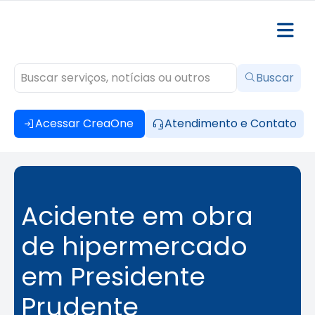
Buscar
Acessar CreaOne
Atendimento e Contato
Acidente em obra
de hipermercado
em Presidente
Prudente