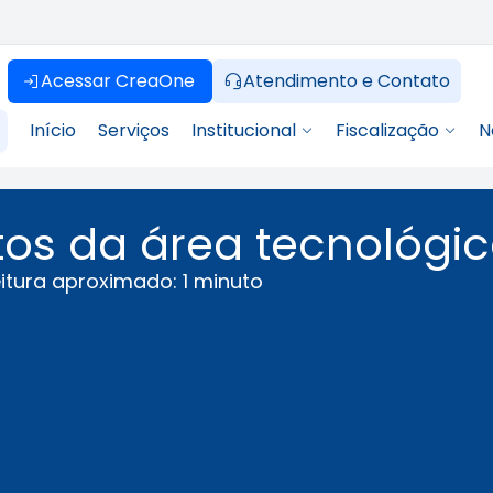
Acessar CreaOne
Atendimento e Contato
Início
Serviços
Institucional
Fiscalização
N
tos da área tecnológi
itura aproximado: 1 minuto