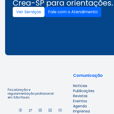
Crea-SP para orientações.
Ver Serviços
Fale com o Atendimento
Comunicação
Notícias
Fiscalização e
Publicações
regulamentação profissional
Revistas
em São Paulo.
Eventos
Agenda
Imprensa