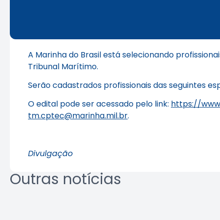
A Marinha do Brasil está selecionando profissiona
Tribunal Marítimo.
Serão cadastrados profissionais das seguintes esp
O edital pode ser acessado pelo link:
https://www
tm.cptec@marinha.mil.br
.
Divulgação
Outras notícias