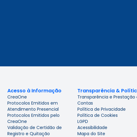
Acesso à Informação
Transparência & Políti
CreaOne
Transparência e Prestação
Protocolos Emitidos em
Contas
Atendimento Presencial
Política de Privacidade
Protocolos Emitidos pelo
Política de Cookies
CreaOne
LGPD
Validação de Certidão de
Acessibilidade
Registro e Quitação
Mapa do Site