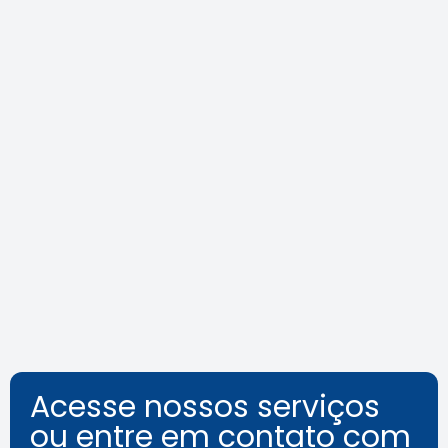
Agosto Lilás: veja como identificar
o assédio no ambiente de
trabalho
Leia a notícia
Acesse nossos serviços
ou entre em contato com