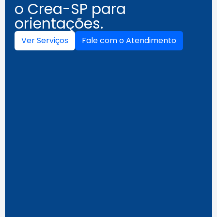
o Crea-SP para
orientações.
Ver Serviços
Fale com o Atendimento