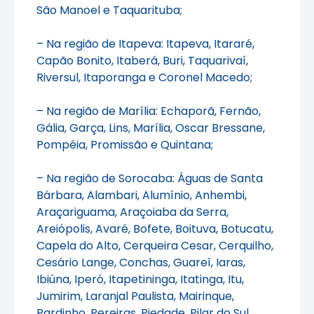
São Manoel e Taquarituba;
– Na região de Itapeva: Itapeva, Itararé,
Capão Bonito, Itaberá, Buri, Taquarivaí,
Riversul, Itaporanga e Coronel Macedo;
– Na região de Marília: Echaporã, Fernão,
Gália, Garça, Lins, Marília, Oscar Bressane,
Pompéia, Promissão e Quintana;
– Na região de Sorocaba: Águas de Santa
Bárbara, Alambari, Alumínio, Anhembi,
Araçariguama, Araçoiaba da Serra,
Areiópolis, Avaré, Bofete, Boituva, Botucatu,
Capela do Alto, Cerqueira Cesar, Cerquilho,
Cesário Lange, Conchas, Guareí, Iaras,
Ibiúna, Iperó, Itapetininga, Itatinga, Itu,
Jumirim, Laranjal Paulista, Mairinque,
Pardinho, Pereiras, Piedade, Pilar do Sul,