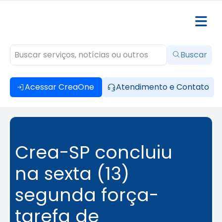
Buscar
Acessar CreaOne
Atendimento e Contato
Crea-SP concluiu
na sexta (13)
segunda força-
tarefa de