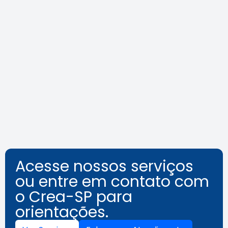
Agosto Lilás: veja como identificar
o assédio no ambiente de
trabalho
Leia a notícia
Acesse nossos serviços
ou entre em contato com
o Crea-SP para
orientações.