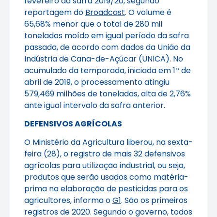
fevereiro da safra 2019/20, segundo
reportagem do
Broadcast
. O volume é
65,68% menor que o total de 280 mil
toneladas moído em igual período da safra
passada, de acordo com dados da União da
Indústria de Cana-de-Açúcar (UNICA). No
acumulado da temporada, iniciada em 1º de
abril de 2019, o processamento atingiu
579,469 milhões de toneladas, alta de 2,76%
ante igual intervalo da safra anterior.
DEFENSIVOS AGRÍCOLAS
O Ministério da Agricultura liberou, na sexta-
feira (28), o registro de mais 32 defensivos
agrícolas para utilização industrial, ou seja,
produtos que serão usados como matéria-
prima na elaboração de pesticidas para os
agricultores, informa o
G1
. São os primeiros
registros de 2020. Segundo o governo, todos