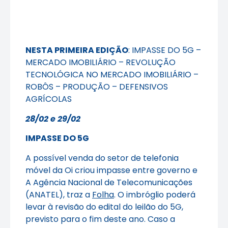
NESTA PRIMEIRA EDIÇÃO
: IMPASSE DO 5G –
MERCADO IMOBILIÁRIO – REVOLUÇÃO
TECNOLÓGICA NO MERCADO IMOBILIÁRIO –
ROBÔS – PRODUÇÃO – DEFENSIVOS
AGRÍCOLAS
28/02 e 29/02
IMPASSE DO 5G
A possível venda do setor de telefonia
móvel da Oi criou impasse entre governo e
A Agência Nacional de Telecomunicações
(ANATEL), traz a
Folha
. O imbróglio poderá
levar à revisão do edital do leilão do 5G,
previsto para o fim deste ano. Caso a