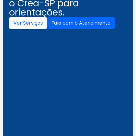
o Crea-SP para
orientações.
Ver Serviços
Fale com o Atendimento