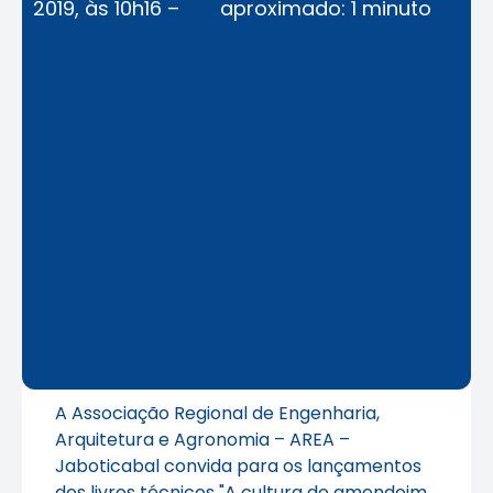
2019, às 10h16 –
aproximado: 1 minuto
A Associação Regional de Engenharia,
Arquitetura e Agronomia – AREA –
Jaboticabal convida para os lançamentos
dos livros técnicos "A cultura do amendoim