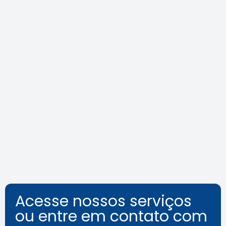
Agosto Lilás: veja como identificar
o assédio no ambiente de
trabalho
Leia a notícia
Acesse nossos serviços
ou entre em contato com