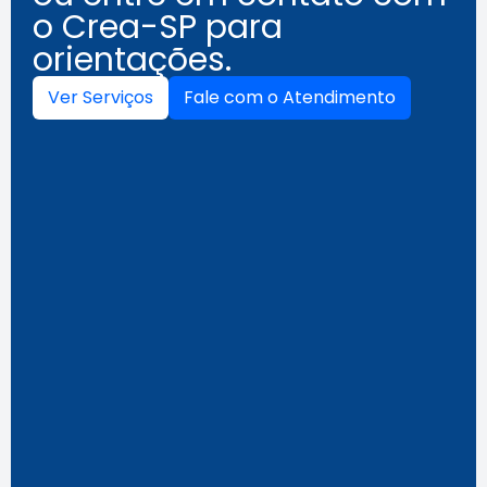
o Crea-SP para
orientações.
Ver Serviços
Fale com o Atendimento