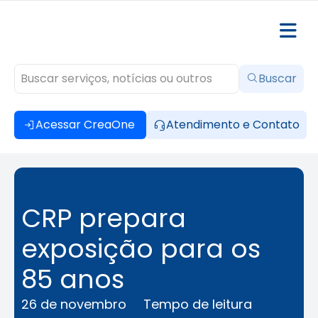
Buscar
Acessar CreaOne
Atendimento e Contato
CRP prepara
exposição para os
85 anos
26 de novembro
Tempo de leitura