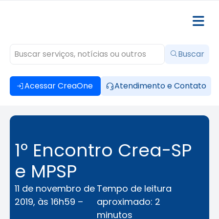
Buscar
Acessar CreaOne
Atendimento e Contato
1º Encontro Crea-SP
e MPSP
11 de novembro de
Tempo de leitura
2019, às 16h59 –
aproximado: 2
minutos