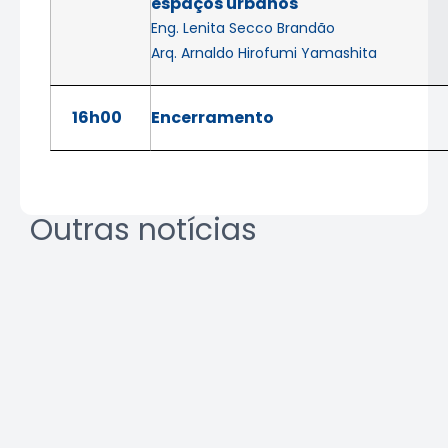
espaços urbanos
Eng. Lenita Secco Brandão
Arq. Arnaldo Hirofumi Yamashita
16h00
Encerramento
Outras notícias