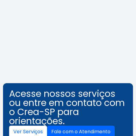
Agosto Lilás: veja como identificar
o assédio no ambiente de
trabalho
Leia a notícia
Acesse nossos serviços
ou entre em contato com
o Crea-SP para
orientações.
Ver Serviços
Fale com o Atendimento