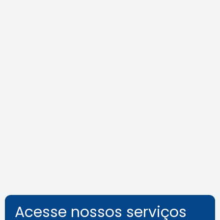
Área Tecnológica na Mídia
Leia a notícia
Acesse nossos serviços