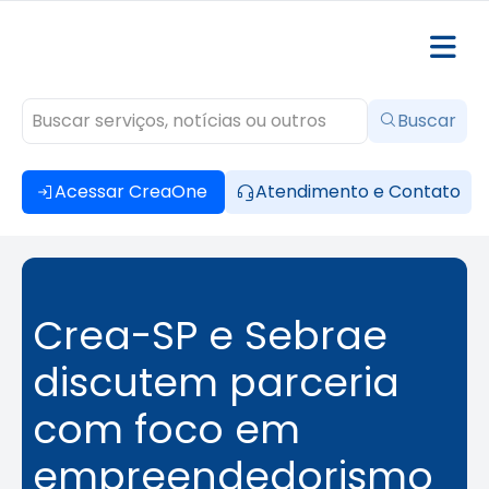
Buscar
Acessar CreaOne
Atendimento e Contato
Crea-SP e Sebrae
discutem parceria
com foco em
empreendedorismo