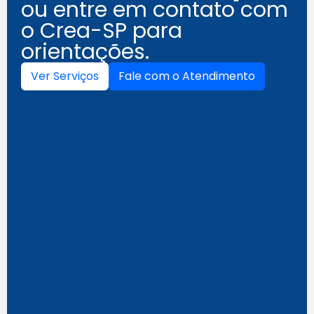
ou entre em contato com
o Crea-SP para
orientações.
Ver Serviços
Fale com o Atendimento