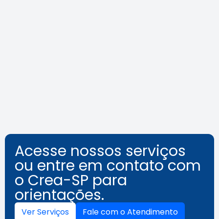
Agosto Lilás: veja como identificar
o assédio no ambiente de
trabalho
Leia a notícia
Acesse nossos serviços
ou entre em contato com
o Crea-SP para
orientações.
Ver Serviços
Fale com o Atendimento