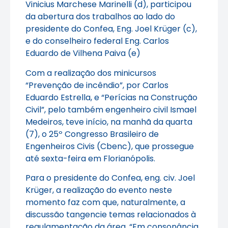
Vinicius Marchese Marinelli (d), participou
da abertura dos trabalhos ao lado do
presidente do Confea, Eng. Joel Krüger (c),
e do conselheiro federal Eng. Carlos
Eduardo de Vilhena Paiva (e)
Com a realização dos minicursos
“Prevenção de incêndio”, por Carlos
Eduardo Estrella, e “Perícias na Construção
Civil”, pelo também engenheiro civil Ismael
Medeiros, teve início, na manhã da quarta
(7), o 25º Congresso Brasileiro de
Engenheiros Civis (Cbenc), que prossegue
até sexta-feira em Florianópolis.
Para o presidente do Confea, eng. civ. Joel
Krüger, a realização do evento neste
momento faz com que, naturalmente, a
discussão tangencie temas relacionados à
regulamentação da área. “Em consonância