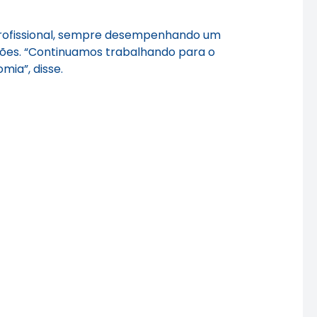
 profissional, sempre desempenhando um
iões. “Continuamos trabalhando para o
mia”, disse.