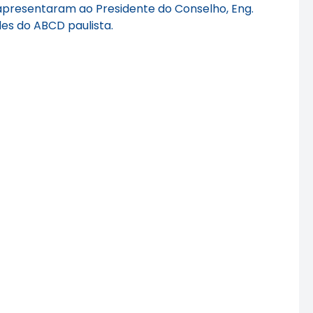
apresentaram ao Presidente do Conselho, Eng.
des do ABCD paulista.