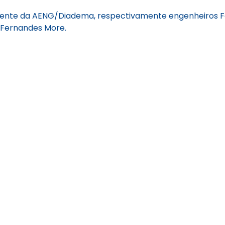
sidente da AENG/Diadema, respectivamente engenheiros 
o Fernandes More.