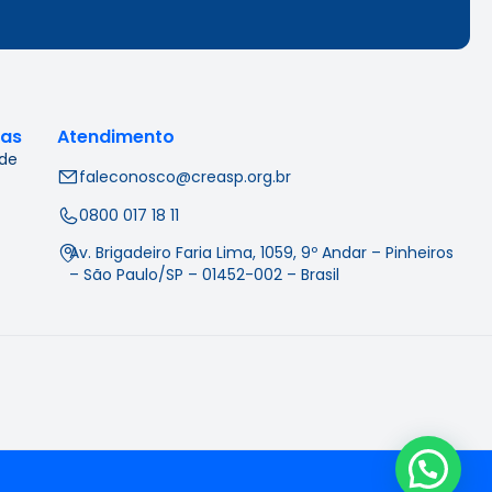
cas
Atendimento
 de
faleconosco@creasp.org.br
0800 017 18 11
Av. Brigadeiro Faria Lima, 1059, 9º Andar – Pinheiros
– São Paulo/SP – 01452-002 – Brasil