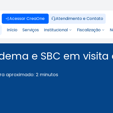
Acessar CreaOne
Atendimento e Contato
Início
Serviços
Institucional
Fiscalização
N
dema e SBC em visita
ra aproximado: 2 minutos