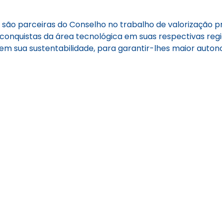
s são parceiras do Conselho no trabalho de valorização
conquistas da área tecnológica em suas respectivas reg
em sua sustentabilidade, para garantir-lhes maior autono