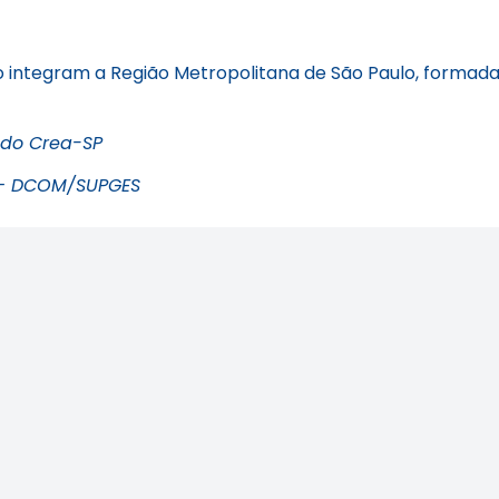
ntegram a Região Metropolitana de São Paulo, formada po
 do Crea-SP
o – DCOM/SUPGES