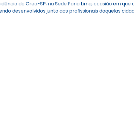
dência do Crea-SP, na Sede Faria Lima, ocasião em que 
sendo desenvolvidos junto aos profissionais daquelas cida