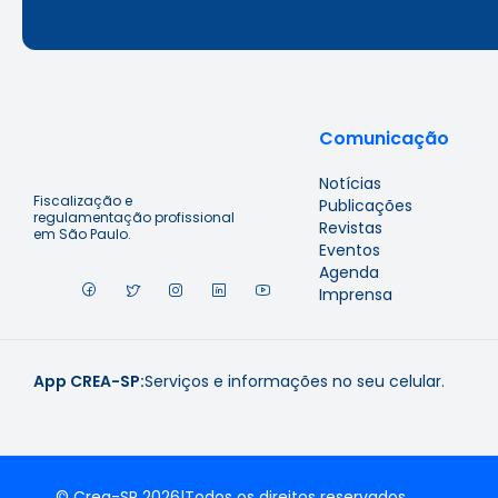
Comunicação
Notícias
Fiscalização e
Publicações
regulamentação profissional
Revistas
em São Paulo.
Eventos
Agenda
Imprensa
App CREA-SP:
Serviços e informações no seu celular.
© Crea-SP 2026
|
Todos os direitos reservados