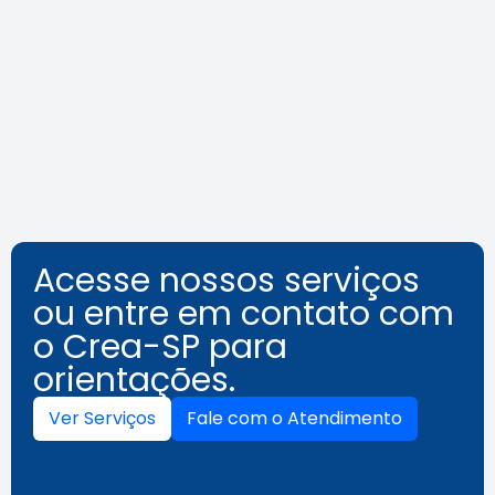
Agosto Lilás: veja como identificar
o assédio no ambiente de
trabalho
Leia a notícia
Acesse nossos serviços
ou entre em contato com
o Crea-SP para
orientações.
Ver Serviços
Fale com o Atendimento