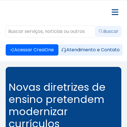
Buscar
Acessar CreaOne
Atendimento e Contato
Novas diretrizes de
ensino pretendem
modernizar
currículos