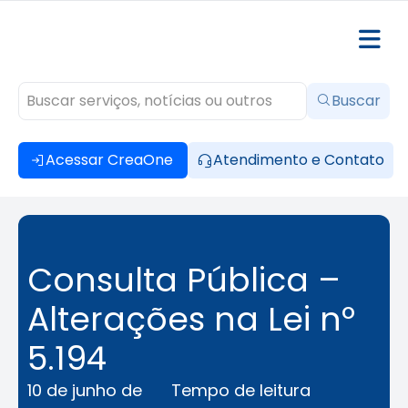
Buscar
Acessar CreaOne
Atendimento e Contato
Consulta Pública –
Alterações na Lei nº
5.194
10 de junho de
Tempo de leitura