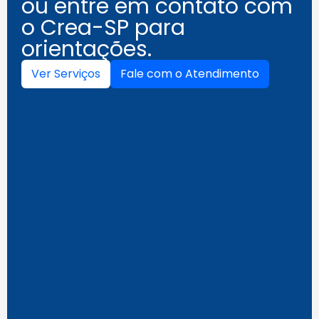
ou entre em contato com
o Crea-SP para
orientações.
Ver Serviços
Fale com o Atendimento