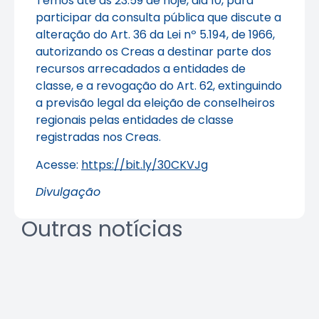
Temos até as 23:59 de hoje, dia 10, para
participar da consulta pública que discute a
alteração do Art. 36 da Lei nº 5.194, de 1966,
autorizando os Creas a destinar parte dos
recursos arrecadados a entidades de
classe, e a revogação do Art. 62, extinguindo
a previsão legal da eleição de conselheiros
regionais pelas entidades de classe
registradas nos Creas.
Acesse:
https://bit.ly/30CKVJg
Divulgação
Outras notícias