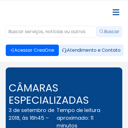
Buscar
Acessar CreaOne
Atendimento e Contato
CÂMARAS
ESPECIALIZADAS
3 de setembro de
Tempo de leitura
2018, às 16h45 –
aproximado: 11
minutos