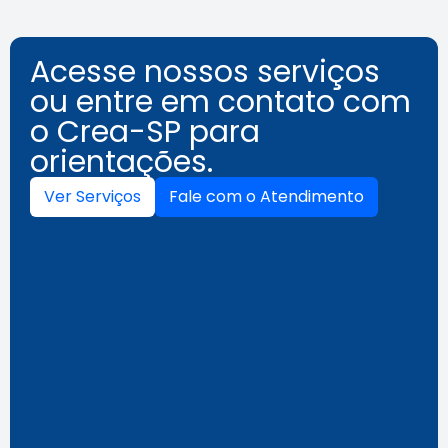
Acesse nossos serviços
ou entre em contato com
o Crea-SP para
orientações.
Ver Serviços
Fale com o Atendimento