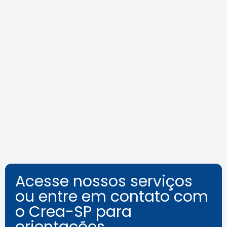
Agenda do Crea-SP Capacita de
agosto destaca segurança e
inovação
Leia a notícia
Acesse nossos serviços
ou entre em contato com
o Crea-SP para
orientações.