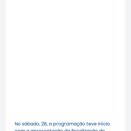
No sábado, 28, a programação teve início
com a apresentação da fiscalização do