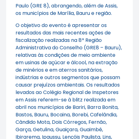
Paulo (GRE 8), abrangendo, além de Assis,
os municípios de Marília, Bauru e região.
O objetivo do evento é apresentar os
resultados das mais recentes ações de
fiscalização realizadas na 8ª Região
Administrativa do Conselho (GRE8 – Bauru),
relativas às condições de meio ambiente
em usinas de açúcar e álcool, na extração
de minérios e em aterros sanitários,
indústrias e outros segmentos que possam
causar prejuízos ambientais. Os resultados
levados ao Colégio Regional de Inspetores
em Assis referem-se à blitz realizada em
abril nos municípios de Bariri, Barra Bonita,
Bastos, Bauru, Bocaina, Borebi, Cafelândia,
Cândido Mota, Dois Córregos, Fernão,
Garça, Getulina, Guaiçara, Guaimbê,
Ibirarema, Ipaussu, Lençóis Paulista, Lins,