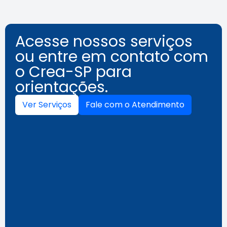
Acesse nossos serviços
ou entre em contato com
o Crea-SP para
orientações.
Ver Serviços
Fale com o Atendimento