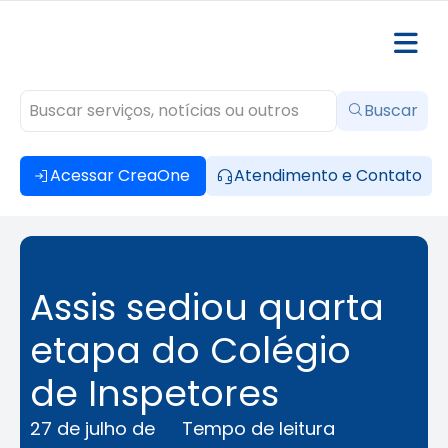
Buscar
Acessar CreaOne
Atendimento e Contato
Assis sediou quarta
etapa do Colégio
de Inspetores
27 de julho de
Tempo de leitura