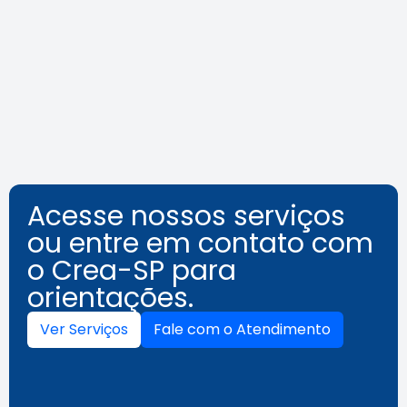
o assédio no ambiente de
trabalho
Leia a notícia
Acesse nossos serviços
ou entre em contato com
o Crea-SP para
orientações.
Ver Serviços
Fale com o Atendimento