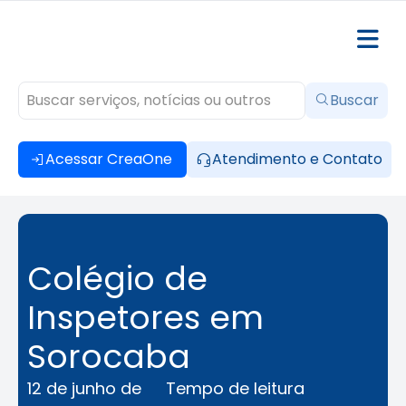
Buscar
Acessar CreaOne
Atendimento e Contato
Colégio de
Inspetores em
Sorocaba
12 de junho de
Tempo de leitura