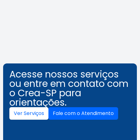
o assédio no ambiente de
trabalho
Leia a notícia
Acesse nossos serviços
ou entre em contato com
o Crea-SP para
orientações.
Ver Serviços
Fale com o Atendimento