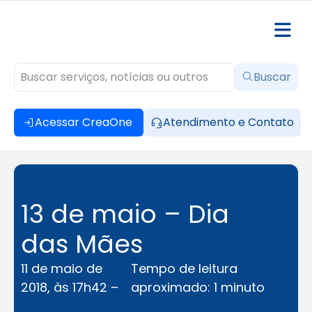
Buscar
Acessar CreaOne
Atendimento e Contato
13 de maio – Dia
das Mães
11 de maio de
Tempo de leitura
2018, às 17h42 –
aproximado: 1 minuto