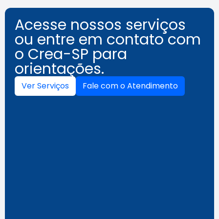
Acesse nossos serviços
ou entre em contato com
o Crea-SP para
orientações.
Ver Serviços
Fale com o Atendimento