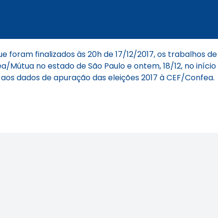
ue foram finalizados às 20h de 17/12/2017, os trabalhos 
/Mútua no estado de São Paulo e ontem, 18/12, no início d
s aos dados de apuração das eleições 2017 à CEF/Confea.