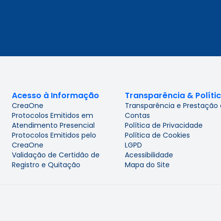
Acesso à Informação
Transparência & Políti
CreaOne
Transparência e Prestação
Protocolos Emitidos em
Contas
Atendimento Presencial
Política de Privacidade
Protocolos Emitidos pelo
Política de Cookies
CreaOne
LGPD
Validação de Certidão de
Acessibilidade
Registro e Quitação
Mapa do Site