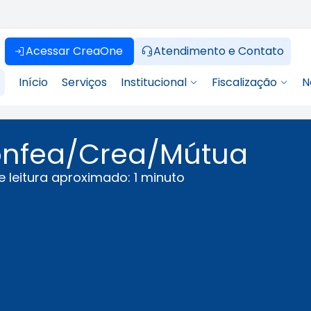
Acessar CreaOne
Atendimento e Contato
Início
Serviços
Institucional
Fiscalização
N
Confea/Crea/Mútua
 leitura aproximado: 1 minuto