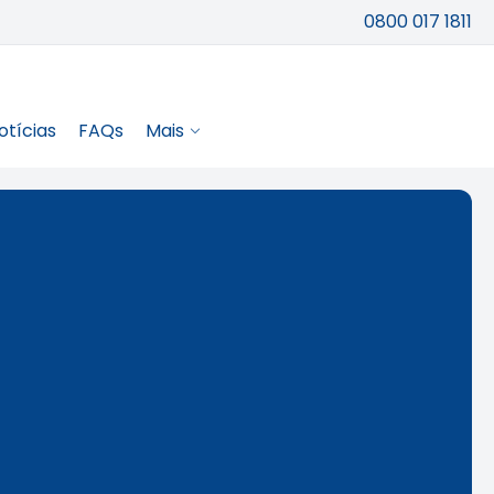
0800 017 1811
otícias
FAQs
Mais