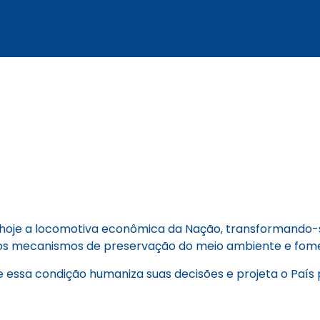
hoje a locomotiva econômica da Nação, transformando-
m os mecanismos de preservação do meio ambiente e fome
 essa condição humaniza suas decisões e projeta o País