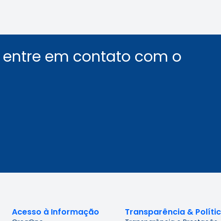
u entre em contato com o
Acesso à Informação
Transparência & Políti