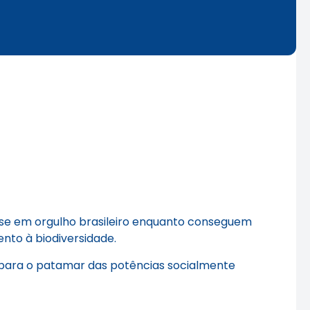
se em orgulho brasileiro enquanto conseguem
nto à biodiversidade.
 para o patamar das potências socialmente