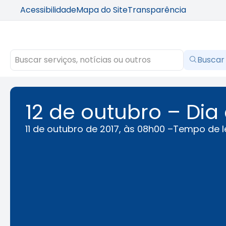
Acessibilidade
Mapa do Site
Transparência
Buscar
12 de outubro – Di
11 de outubro de 2017, às 08h00 –
Tempo de le