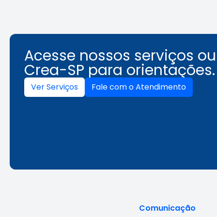
Acesse nossos serviços o
Crea-SP para orientações.
Ver Serviços
Fale com o Atendimento
Comunicação