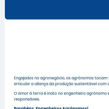
Engajados no agronegócio, os agrônomos tocam 
articular a aliança da produção sustentável co
O amor à terra é inato no engenheiro agrônomo e
responsáveis.
Parabéns, Engenheiros Agrônomos!