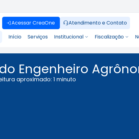
Acessar CreaOne
Atendimento e Contato
Início
Serviços
Institucional
Fiscalização
N
a do Engenheiro Agrôn
itura aproximado: 1 minuto