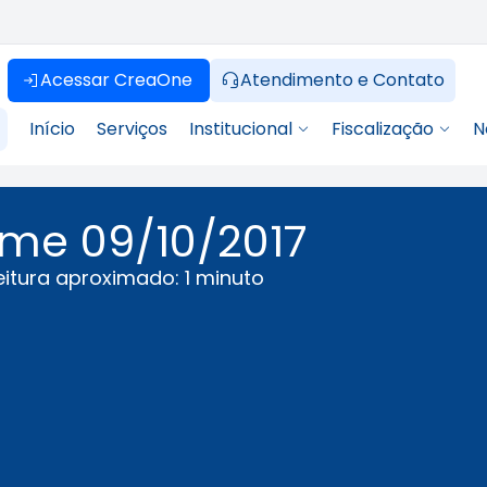
Acessar CreaOne
Atendimento e Contato
Início
Serviços
Institucional
Fiscalização
N
orme 09/10/2017
itura aproximado: 1 minuto