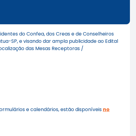
sidentes do Confea, dos Creas e de Conselheiros
útua-SP, e visando dar ampla publicidade ao Edital
Localização das Mesas Receptoras /
ormulários e calendários, estão disponíveis
no