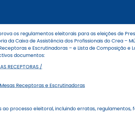
rova os regulamentos eleitorais para as eleições de Pre
ia da Caixa de Assistência dos Profissionais do Crea – M
eceptoras e Escrutinadoras – e Lista de Composição e 
ectivos documentos:
SAS RECEPTORAS /
s Mesas Receptoras e Escrutinadoras
o processo eleitoral, incluindo erratas, regulamentos, f