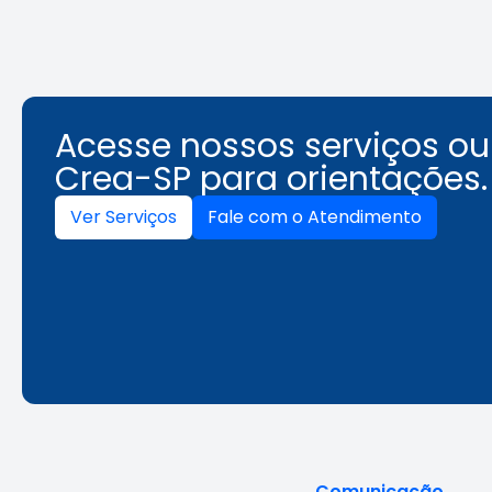
Acesse nossos serviços o
Crea-SP para orientações.
Ver Serviços
Fale com o Atendimento
Comunicação