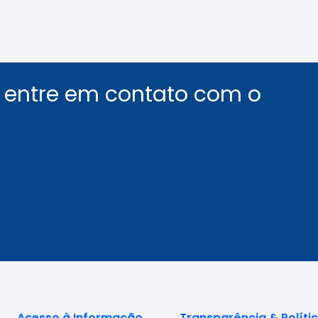
u entre em contato com o
Acesso à Informação
Transparência & Políti