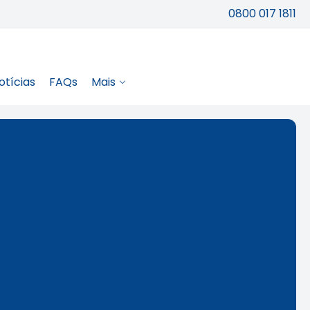
0800 017 1811
otícias
FAQs
Mais