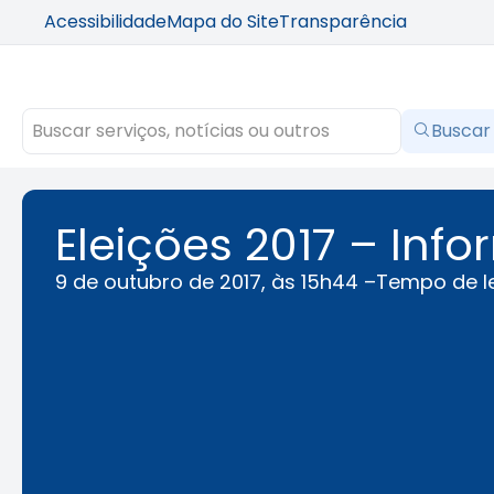
Acessibilidade
Mapa do Site
Transparência
Buscar
Eleições 2017 – Inf
9 de outubro de 2017, às 15h44 –
Tempo de le