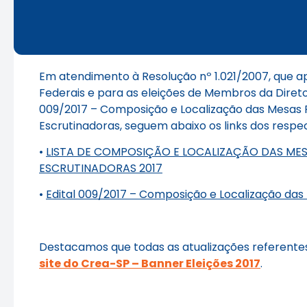
Em atendimento à Resolução nº 1.021/2007, que ap
Federais e para as eleições de Membros da Diretor
009/2017 – Composição e Localização das Mesas R
Escrutinadoras, seguem abaixo os links dos resp
•
LISTA DE COMPOSIÇÃO E LOCALIZAÇÃO DAS ME
ESCRUTINADORAS 2017
•
Edital 009/2017 – Composição e Localização da
Destacamos que todas as atualizações referentes a
site do Crea-SP – Banner Eleições 2017
.