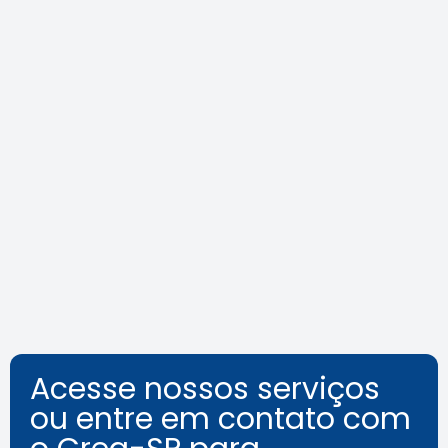
Agenda do Crea-SP Capacita de
agosto destaca segurança e
inovação
Leia a notícia
Acesse nossos serviços
ou entre em contato com