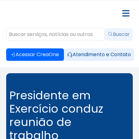
Buscar
Acessar CreaOne
Atendimento e Contato
Presidente em
Exercício conduz
reunião de
trabalho