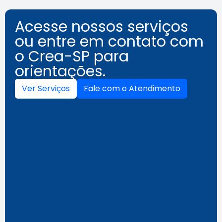
Acesse nossos serviços
ou entre em contato com
o Crea-SP para
orientações.
Ver Serviços
Fale com o Atendimento