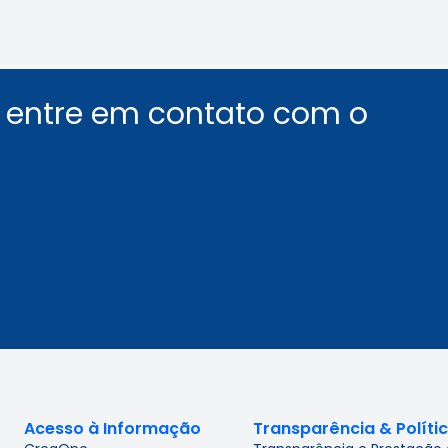
u entre em contato com o
Acesso à Informação
Transparência & Políti