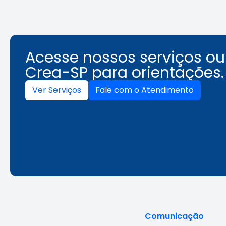
Acesse nossos serviços o
Crea-SP para orientações.
Ver Serviços
Fale com o Atendimento
Comunicação